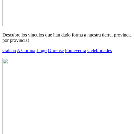
Descubre los vínculos que han dado forma a nuestra tierra, provincia
por provincia!
Galicia
A Coruña
Lugo
Ourense
Pontevedra
Celebridades