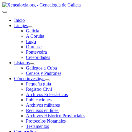
Inicio
Linajes
Galicia
A Coruña
Lugo
Ourense
Pontevedra
Celebridades
Listados
Gallegos a Cuba
Censos y Padrones
Cómo investigar
Pequeña guía
Registro Civil
Archivos Eclesiásticos
Publicaciones
Archivos militares
Recursos en línea
Archivos Histórico Provinciales
Protocolos Notariales
Testamentos
Onomástica