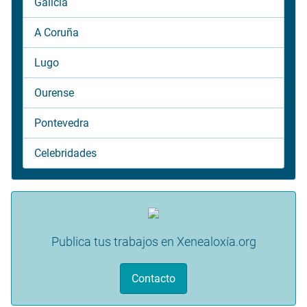
Galicia
A Coruña
Lugo
Ourense
Pontevedra
Celebridades
Publica tus trabajos en Xenealoxía.org
Contacto