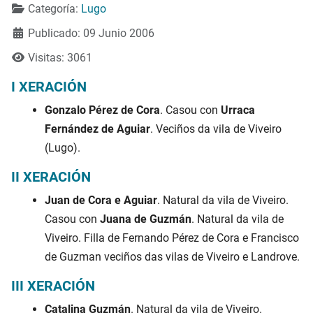
Categoría:
Lugo
Publicado: 09 Junio 2006
Visitas: 3061
I XERACIÓN
Gonzalo Pérez de Cora
. Casou con
Urraca
Fernández de Aguiar
. Veciños da vila de Viveiro
(Lugo).
II XERACIÓN
Juan de Cora e Aguiar
. Natural da vila de Viveiro.
Casou con
Juana de Guzmán
. Natural da vila de
Viveiro. Filla de Fernando Pérez de Cora e Francisco
de Guzman veciños das vilas de Viveiro e Landrove.
III XERACIÓN
Catalina Guzmán
. Natural da vila de Viveiro.