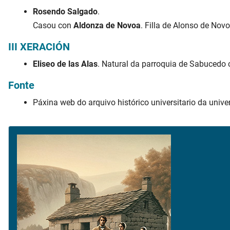
Rosendo Salgado
.
Casou con
Aldonza de Novoa
. Filla de Alonso de Novo
III XERACIÓN
Eliseo de las Alas
. Natural da parroquia de Sabucedo 
Fonte
Páxina web do arquivo histórico universitario da uni