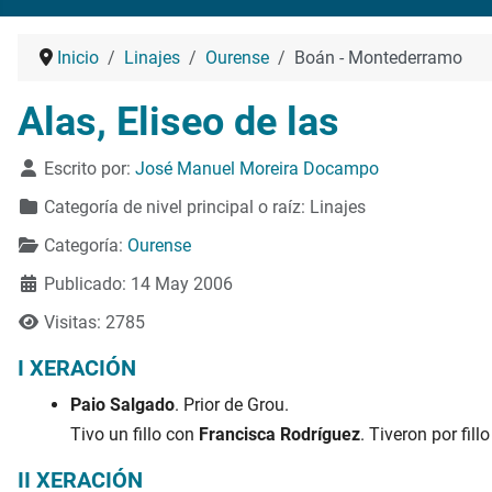
Inicio
Linajes
Ourense
Boán - Montederramo
Alas, Eliseo de las
Detalles
Escrito por:
José Manuel Moreira Docampo
Categoría de nivel principal o raíz:
Linajes
Categoría:
Ourense
Publicado: 14 May 2006
Visitas: 2785
I XERACIÓN
Paio Salgado
. Prior de Grou.
Tivo un fillo con
Francisca Rodríguez
. Tiveron por fillo
II XERACIÓN