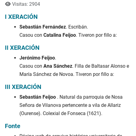
Visitas: 2904
I XERACIÓN
Sebastián Fernández
. Escribán.
Casou con
Catalina Feijoo
. Tiveron por fillo a:
II XERACIÓN
Jerónimo Feijoo
.
Casou con
Ana Sánchez
. Filla de Baltasar Alonso e
María Sánchez de Novoa. Tiveron por fillo a:
III XERACIÓN
Sebastián Feijoo
. Natural da parroquia de Nosa
Señora de Vilanova pertencente a vila de Allariz
(Ourense). Colexial de Fonseca (1621).
Fonte