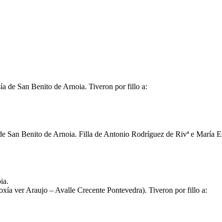
sía de San Benito de Arnoia. Tiveron por fillo a:
 de San Benito de Arnoia. Filla de Antonio Rodríguez de Rivª e María E
ia.
oxía ver Araujo – Avalle Crecente Pontevedra). Tiveron por fillo a: