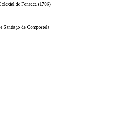
 Colexial de Fonseca (1706).
 de Santiago de Compostela