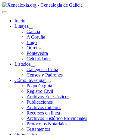
Inicio
Linajes
Galicia
A Coruña
Lugo
Ourense
Pontevedra
Celebridades
Listados
Gallegos a Cuba
Censos y Padrones
Cómo investigar
Pequeña guía
Registro Civil
Archivos Eclesiásticos
Publicaciones
Archivos militares
Recursos en línea
Archivos Histórico Provinciales
Protocolos Notariales
Testamentos
Onomástica