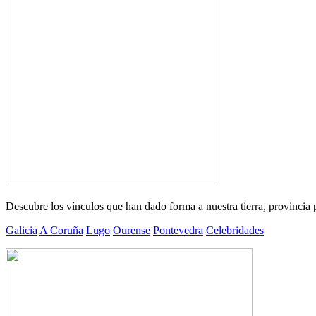
Descubre los vínculos que han dado forma a nuestra tierra, provincia 
Galicia
A Coruña
Lugo
Ourense
Pontevedra
Celebridades