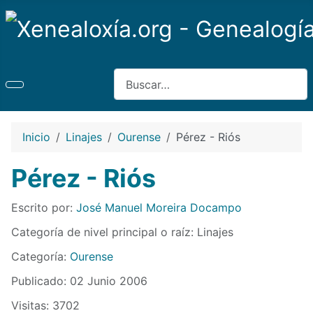
Buscar
Inicio
Linajes
Ourense
Pérez - Riós
Pérez - Riós
Detalles
Escrito por:
José Manuel Moreira Docampo
Categoría de nivel principal o raíz:
Linajes
Categoría:
Ourense
Publicado: 02 Junio 2006
Visitas: 3702