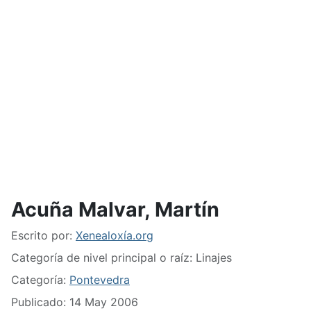
Acuña Malvar, Martín
Detalles
Escrito por:
Xenealoxía.org
Categoría de nivel principal o raíz:
Linajes
Categoría:
Pontevedra
Publicado: 14 May 2006