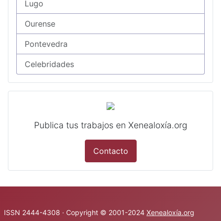
Lugo
Ourense
Pontevedra
Celebridades
Publica tus trabajos en Xenealoxía.org
Contacto
ISSN 2444-4308 · Copyright © 2001-2024
Xenealoxía.org