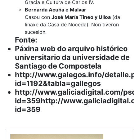
Gracia e Cultura de Carlos IV.
Bernarda Acuña e Malvar
Casou con
José María Tineo y Ulloa
(da
liñaxe da Casa de Noceda). Non tiveron
sucesión.
Fonte:
Páxina web do arquivo histórico
universitario da universidade de
Santiago de Compostela
http://www.galegos.info/detalle.p
id=1192&tabla=gallegos
http://www.galiciadigital.com/psd
id=359http://www.galiciadigital.c
id=359