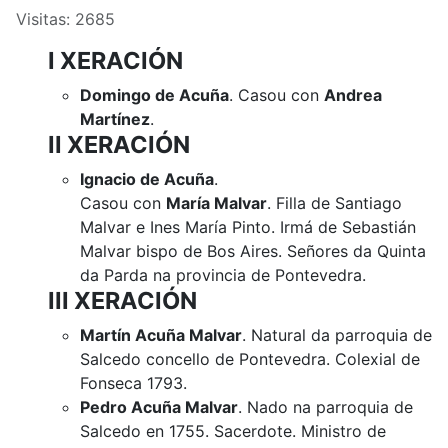
Visitas: 2685
I XERACIÓN
Domingo de Acuña
. Casou con
Andrea
Martínez
.
II XERACIÓN
Ignacio de Acuña
.
Casou con
María Malvar
. Filla de Santiago
Malvar e Ines María Pinto. Irmá de Sebastián
Malvar bispo de Bos Aires. Señores da Quinta
da Parda na provincia de Pontevedra.
III XERACIÓN
Martín Acuña Malvar
. Natural da parroquia de
Salcedo concello de Pontevedra. Colexial de
Fonseca 1793.
Pedro Acuña Malvar
. Nado na parroquia de
Salcedo en 1755. Sacerdote. Ministro de