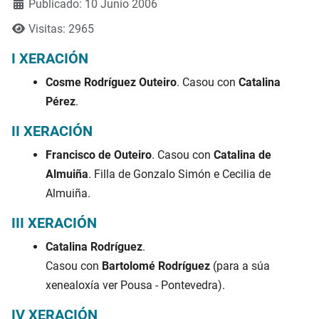
Publicado: 10 Junio 2006
Visitas: 2965
I XERACIÓN
Cosme Rodríguez Outeiro
. Casou con
Catalina
Pérez
.
II XERACIÓN
Francisco de Outeiro
. Casou con
Catalina de
Almuiña
. Filla de Gonzalo Simón e Cecilia de
Almuiña.
III XERACIÓN
Catalina Rodríguez
.
Casou con
Bartolomé Rodríguez
(para a súa
xenealoxía ver Pousa - Pontevedra).
IV XERACIÓN