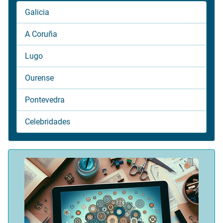
Galicia
A Coruña
Lugo
Ourense
Pontevedra
Celebridades