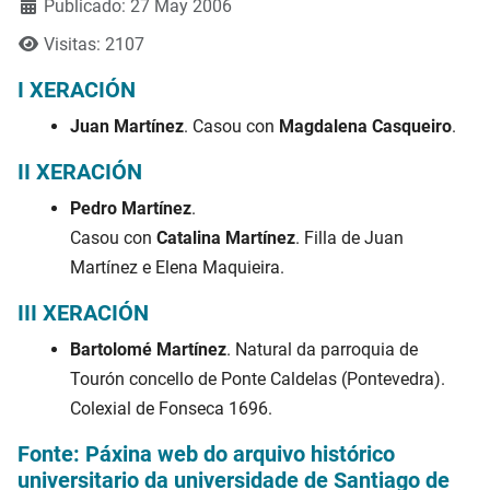
Publicado: 27 May 2006
Visitas: 2107
I XERACIÓN
Juan Martínez
. Casou con
Magdalena Casqueiro
.
II XERACIÓN
Pedro Martínez
.
Casou con
Catalina Martínez
. Filla de Juan
Martínez e Elena Maquieira.
III XERACIÓN
Bartolomé Martínez
. Natural da parroquia de
Tourón concello de Ponte Caldelas (Pontevedra).
Colexial de Fonseca 1696.
Fonte: Páxina web do arquivo histórico
universitario da universidade de Santiago de