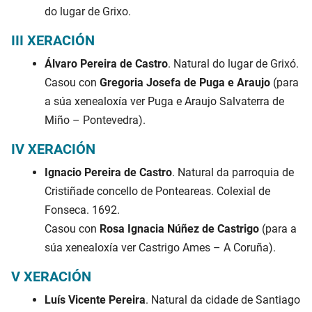
do lugar de Grixo.
III XERACIÓN
Álvaro Pereira de Castro
. Natural do lugar de Grixó.
Casou con
Gregoria Josefa de Puga e Araujo
(para
a súa xenealoxía ver Puga e Araujo Salvaterra de
Miño – Pontevedra).
IV XERACIÓN
Ignacio Pereira de Castro
. Natural da parroquia de
Cristiñade concello de Ponteareas. Colexial de
Fonseca. 1692.
Casou con
Rosa Ignacia Núñez de Castrigo
(para a
súa xenealoxía ver Castrigo Ames – A Coruña).
V XERACIÓN
Luís Vicente Pereira
. Natural da cidade de Santiago