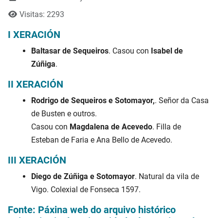
Visitas: 2293
I XERACIÓN
Baltasar de Sequeiros
. Casou con
Isabel de
Zúñiga
.
II XERACIÓN
Rodrigo de Sequeiros e Sotomayor,
. Señor da Casa
de Busten e outros.
Casou con
Magdalena de Acevedo
. Filla de
Esteban de Faria e Ana Bello de Acevedo.
III XERACIÓN
Diego de Zúñiga e Sotomayor
. Natural da vila de
Vigo. Colexial de Fonseca 1597.
Fonte: Páxina web do arquivo histórico