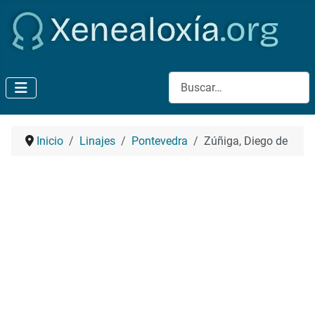
Buscar
Inicio
Linajes
Pontevedra
Zúñiga, Diego de