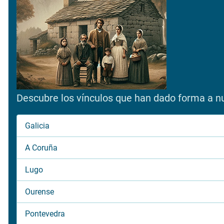
Descubre los vínculos que han dado forma a nue
Galicia
A Coruña
Lugo
Ourense
Pontevedra