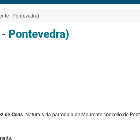
nte - Pontevedra)
- Pontevedra)
ez de Cons
. Naturais da parroquia de Mourente concello de Pon
rente.