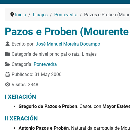
Inicio
Linajes
Pontevedra
Pazos e Proben (Moure
Pazos e Proben (Mourente 
Detalles
Escrito por:
José Manuel Moreira Docampo
Categoría de nivel principal o raíz:
Linajes
Categoría:
Pontevedra
Publicado: 31 May 2006
Visitas: 2848
I XERACIÓN
Gregorio de Pazos e Proben
. Casou con
Mayor Estév
II XERACIÓN
Antonio Pazos e Probén
. Natural da parroquia de Mou