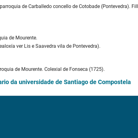
 parroquia de Carballedo concello de Cotobade (Pontevedra). Fil
quia de Mourente.
aloxía ver Lis e Saavedra vila de Pontevedra).
rroquia de Mourente. Colexial de Fonseca (1725).
tario da universidade de Santiago de Compostela