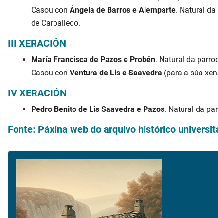
Casou con
Ángela de Barros e Alemparte
. Natural da
de Carballedo.
III XERACIÓN
María Francisca de Pazos e Probén
. Natural da parro
Casou con
Ventura de Lis e Saavedra
(para a súa xene
IV XERACIÓN
Pedro Benito de Lis Saavedra e Pazos
. Natural da pa
Fonte: Páxina web do arquivo histórico universi