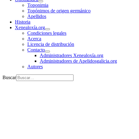
Toponimia
Topónimos de origen germánico
Apellidos
Historia
Xenealoxía.org
Condiciones legales
Acerca
Licencia de distribución
Contacto
Administradores Xenealoxía.org
Administradores de Apelidosgalicia.org
Autores
Buscar