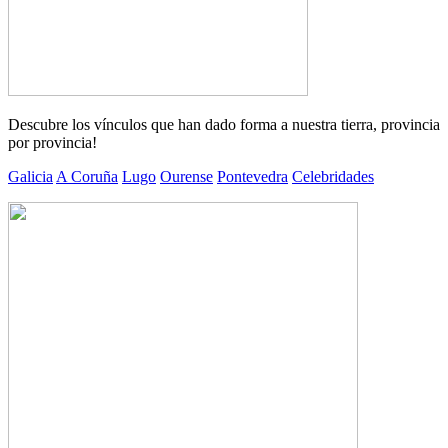
Descubre los vínculos que han dado forma a nuestra tierra, provincia
por provincia!
Galicia
A Coruña
Lugo
Ourense
Pontevedra
Celebridades