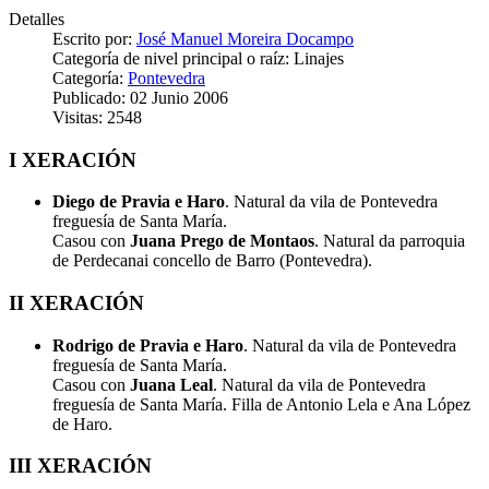
Detalles
Escrito por:
José Manuel Moreira Docampo
Categoría de nivel principal o raíz:
Linajes
Categoría:
Pontevedra
Publicado: 02 Junio 2006
Visitas: 2548
I XERACIÓN
Diego de Pravia e Haro
. Natural da vila de Pontevedra
freguesía de Santa María.
Casou con
Juana Prego de Montaos
. Natural da parroquia
de Perdecanai concello de Barro (Pontevedra).
II XERACIÓN
Rodrigo de Pravia e Haro
. Natural da vila de Pontevedra
freguesía de Santa María.
Casou con
Juana Leal
. Natural da vila de Pontevedra
freguesía de Santa María. Filla de Antonio Lela e Ana López
de Haro.
III XERACIÓN