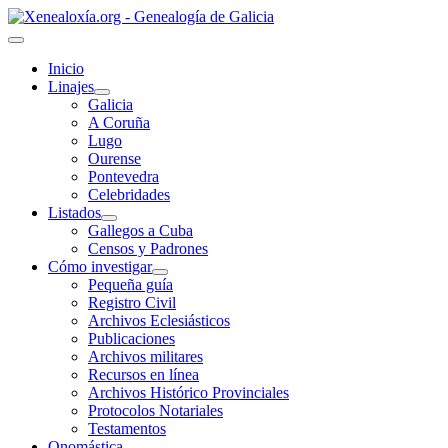
Inicio
Linajes
Galicia
A Coruña
Lugo
Ourense
Pontevedra
Celebridades
Listados
Gallegos a Cuba
Censos y Padrones
Cómo investigar
Pequeña guía
Registro Civil
Archivos Eclesiásticos
Publicaciones
Archivos militares
Recursos en línea
Archivos Histórico Provinciales
Protocolos Notariales
Testamentos
Onomástica