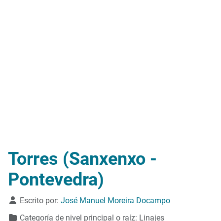
Torres (Sanxenxo -
Pontevedra)
Detalles
Escrito por:
José Manuel Moreira Docampo
Categoría de nivel principal o raíz:
Linajes