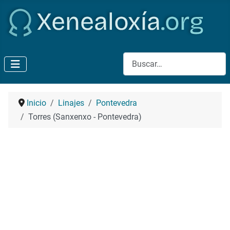
Buscar
Inicio
Linajes
Pontevedra
Torres (Sanxenxo - Pontevedra)