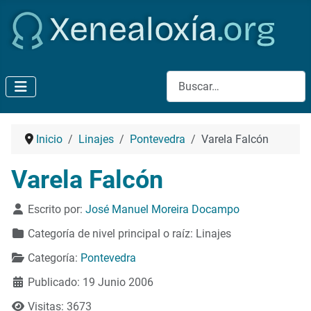
Buscar
Inicio
Linajes
Pontevedra
Varela Falcón
Varela Falcón
Detalles
Escrito por:
José Manuel Moreira Docampo
Categoría de nivel principal o raíz:
Linajes
Categoría:
Pontevedra
Publicado: 19 Junio 2006
Visitas: 3673