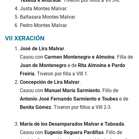
Texeda e Andrade
. Tiveron por fillos a VII 3-8.
Justa Montes Malvar.
Baltasara Montes Malvar.
Pedro Montes Malvar.
VII XERACIÓN
José de Lira Malvar
.
Casou con
Carmen Montenegro e Almoína
. Filla de
Juan de Montenegro
e de
Rita Almoína e Pardo
Freiría
. Tiveron por filla a VIII 1.
Concepción de Lira Malvar
.
Casou con
Manuel María Sarmiento
. Fillo de
Antonio José Fernando Sarmiento e Toubes
e de
Benita Gómez
. Tiveron por fillos a VIII 2-3.
María de los Desamparados Malvar e Taboada
.
Casou con
Eugenio Reguera Pardiñas
. Fillo de