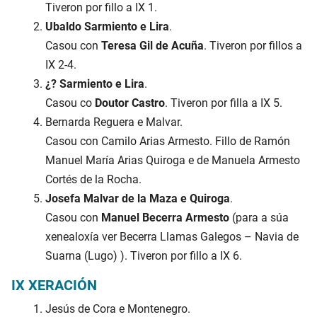
Tiveron por fillo a IX 1.
Ubaldo Sarmiento e Lira
.
Casou con
Teresa Gil de Acuña
. Tiveron por fillos a
IX 2-4.
¿? Sarmiento e Lira
.
Casou co
Doutor Castro
. Tiveron por filla a IX 5.
Bernarda Reguera e Malvar.
Casou con Camilo Arias Armesto. Fillo de Ramón
Manuel María Arias Quiroga e de Manuela Armesto
Cortés de la Rocha.
Josefa Malvar de la Maza e Quiroga
.
Casou con
Manuel Becerra Armesto
(para a súa
xenealoxía ver Becerra Llamas Galegos – Navia de
Suarna (Lugo) ). Tiveron por fillo a IX 6.
IX XERACIÓN
Jesús de Cora e Montenegro.