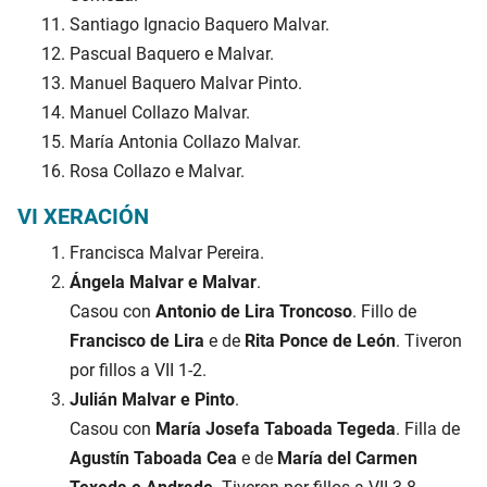
Santiago Ignacio Baquero Malvar.
Pascual Baquero e Malvar.
Manuel Baquero Malvar Pinto.
Manuel Collazo Malvar.
María Antonia Collazo Malvar.
Rosa Collazo e Malvar.
VI XERACIÓN
Francisca Malvar Pereira.
Ángela Malvar e Malvar
.
Casou con
Antonio de Lira Troncoso
. Fillo de
Francisco de Lira
e de
Rita Ponce de León
. Tiveron
por fillos a VII 1-2.
Julián Malvar e Pinto
.
Casou con
María Josefa Taboada Tegeda
. Filla de
Agustín Taboada Cea
e de
María del Carmen