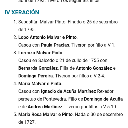
abril de 1793. Tiveron os seguintes fillos:
IV XERACIÓN
Sebastián Malvar Pinto. Finado o 25 de setembro
de 1795.
Lopo Antonio Malvar e Pinto
.
Casou con
Paula Pracias
. Tiveron por fillo a V 1.
Lorenzo Malvar Pinto
.
Casou en Salcedo o 21 de xullo de 1755 con
Bernarda González
. Filla de
Antonio González
e
Dominga Pereira
. Tiveron por fillos a V 2-4.
María Malvar e Pinto
.
Casou con
Ignacio de Acuña Martínez
Rexedor
perpetuo de Pontevedra. Fillo de
Domingo de Acuña
e de
Andrea Martínez
. Tiveron por fillos a V 5-10.
María Rosa Malvar e Pinto
. Nada o 30 de decembro
de 1727.