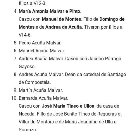
fillos a VI 2-3.
María Antonia Malvar e Pinto
.
Casou con
Manuel de Montes
. Fillo de
Domingo de
Montes
e de
Andrea de Acuña
. Tiveron por fillos a
VI 4-6.
Pedro Acuña Malvar.
Manuel Acuña Malvar.
Andrea Acuña Malvar. Casou con Jacobo Párraga
Gayoso.
Andrés Acuña Malvar. Deán da catedral de Santiago
de Compostela.
Martín Acuña Malvar.
Bernarda Acuña Malvar.
Casou con
José María Tineo e Ulloa
, da casa de
Noceda. Fillo de José Benito Tineo de Regueras e
Villar de Montoro e de María Joaquina de Ulla e
Somoza.