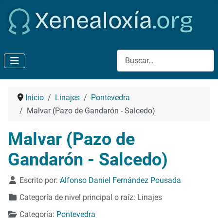
Buscar
Inicio
Linajes
Pontevedra
Malvar (Pazo de Gandarón - Salcedo)
Malvar (Pazo de
Gandarón - Salcedo)
Detalles
Escrito por:
Alfonso Daniel Fernández Pousada
Categoría de nivel principal o raíz:
Linajes
Categoría:
Pontevedra