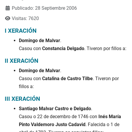
Publicado: 28 Septiembre 2006
Visitas: 7620
I XERACIÓN
Domingo de Malvar
.
Casou con
Constancia Delgado
. Tiveron por fillos a:
II XERACIÓN
Domingo de Malvar
.
Casou con
Catalina de Castro Tilbe
. Tiveron por
fillos a:
III XERACIÓN
Santiago Malvar Castro e Delgado
.
Casou o 22 de decembro de 1746 con
Inés María
Pinto Valdemoro Justo Cadavid
. Falecida o 1 de