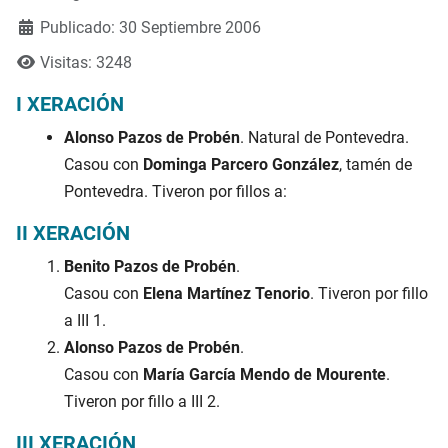
Publicado: 30 Septiembre 2006
Visitas: 3248
I XERACIÓN
Alonso Pazos de Probén
. Natural de Pontevedra.
Casou con
Dominga Parcero González
, tamén de
Pontevedra. Tiveron por fillos a:
II XERACIÓN
Benito Pazos de Probén
.
Casou con
Elena Martínez Tenorio
. Tiveron por fillo
a III 1.
Alonso Pazos de Probén
.
Casou con
María García Mendo de Mourente
.
Tiveron por fillo a III 2.
III XERACIÓN