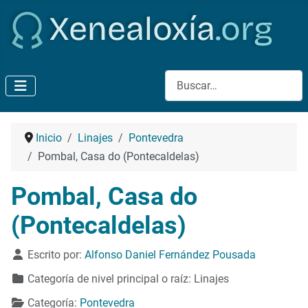
Buscar
Inicio
Linajes
Pontevedra
Pombal, Casa do (Pontecaldelas)
Pombal, Casa do
(Pontecaldelas)
Detalles
Escrito por:
Alfonso Daniel Fernández Pousada
Categoría de nivel principal o raíz:
Linajes
Categoría:
Pontevedra