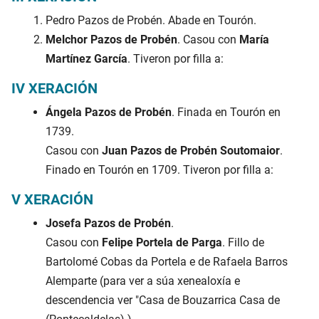
Pedro Pazos de Probén. Abade en Tourón.
Melchor Pazos de Probén
. Casou con
María
Martínez García
. Tiveron por filla a:
IV XERACIÓN
Ángela Pazos de Probén
. Finada en Tourón en
1739.
Casou con
Juan Pazos de Probén Soutomaior
.
Finado en Tourón en 1709. Tiveron por filla a:
V XERACIÓN
Josefa Pazos de Probén
.
Casou con
Felipe Portela de Parga
. Fillo de
Bartolomé Cobas da Portela e de Rafaela Barros
Alemparte (para ver a súa xenealoxía e
descendencia ver "Casa de Bouzarrica Casa de