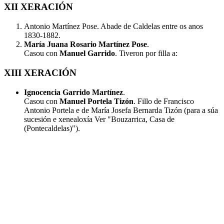
XII XERACIÓN
Antonio Martínez Pose. Abade de Caldelas entre os anos
1830-1882.
María Juana Rosario Martínez Pose
.
Casou con
Manuel Garrido
. Tiveron por filla a:
XIII XERACIÓN
Ignocencia Garrido Martínez
.
Casou con
Manuel Portela Tizón
. Fillo de Francisco
Antonio Portela e de María Josefa Bernarda Tizón (para a súa
sucesión e xenealoxía Ver "Bouzarrica, Casa de
(Pontecaldelas)").