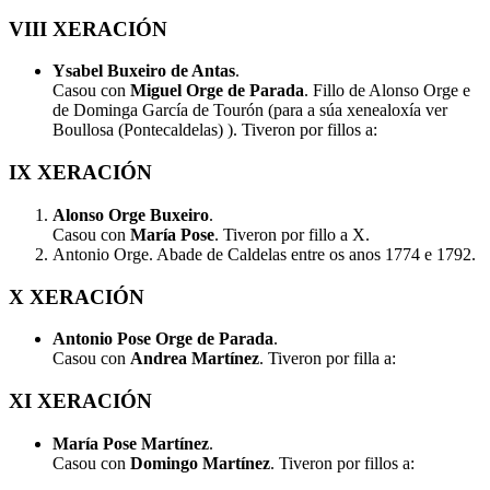
VIII XERACIÓN
Ysabel Buxeiro de Antas
.
Casou con
Miguel Orge de Parada
. Fillo de Alonso Orge e
de Dominga García de Tourón (para a súa xenealoxía ver
Boullosa (Pontecaldelas) ). Tiveron por fillos a:
IX XERACIÓN
Alonso Orge Buxeiro
.
Casou con
María Pose
. Tiveron por fillo a X.
Antonio Orge. Abade de Caldelas entre os anos 1774 e 1792.
X XERACIÓN
Antonio Pose Orge de Parada
.
Casou con
Andrea Martínez
. Tiveron por filla a:
XI XERACIÓN
María Pose Martínez
.
Casou con
Domingo Martínez
. Tiveron por fillos a: