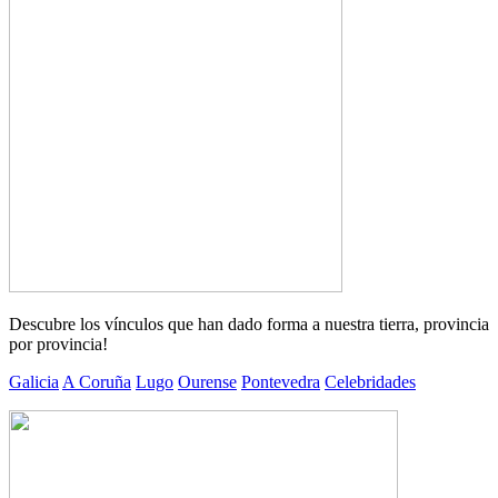
Descubre los vínculos que han dado forma a nuestra tierra, provincia
por provincia!
Galicia
A Coruña
Lugo
Ourense
Pontevedra
Celebridades