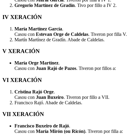
Gregorio Martínez de Gradín
. Tivo por fillo a IV 2.
IV XERACIÓN
María Martínez García
.
Casou con
Estevan Orge de Caldelas
. Tiveron por filla V.
Martín Martínez de Gradín. Abade de Caldelas.
V XERACIÓN
María Orge Martínez
.
Casou con
Juan Rajó de Pazos
. Tiveron por fillos a:
VI XERACIÓN
Cristina Rajó Orge
.
Casou con
Juan Buxeiro
. Tiveron por fillo a VII.
Francisco Rajó. Abade de Caldelas.
VII XERACIÓN
Francisco Buxeiro de Rajó
.
Casou con
María Mirón (ou Ricón)
. Tiveron por filla a: