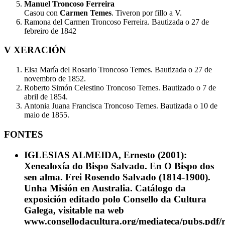
Manuel Troncoso Ferreira
Casou con
Carmen Temes
. Tiveron por fillo a V.
Ramona del Carmen Troncoso Ferreira. Bautizada o 27 de
febreiro de 1842
V XERACIÓN
Elsa María del Rosario Troncoso Temes. Bautizada o 27 de
novembro de 1852.
Roberto Simón Celestino Troncoso Temes. Bautizado o 7 de
abril de 1854.
Antonia Juana Francisca Troncoso Temes. Bautizada o 10 de
maio de 1855.
FONTES
IGLESIAS ALMEIDA, Ernesto (2001):
Xenealoxía do Bispo Salvado. En O Bispo dos
sen alma. Frei Rosendo Salvado (1814-1900).
Unha Misión en Australia. Catálogo da
exposición editado polo Consello da Cultura
Galega, visitable na web
www.consellodacultura.org/mediateca/pubs.pdf/