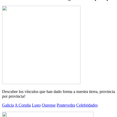
Descubre los vínculos que han dado forma a nuestra tierra, provincia
por provincia!
Galicia
A Coruña
Lugo
Ourense
Pontevedra
Celebridades