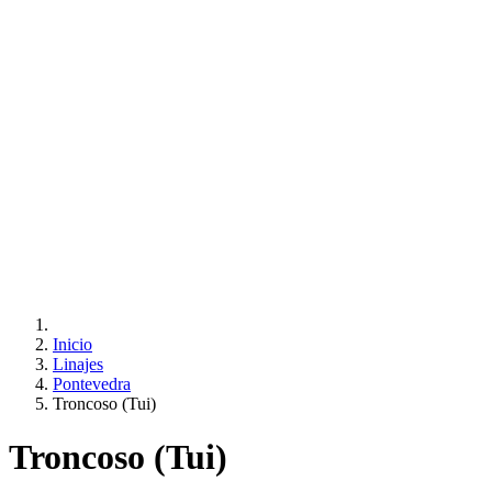
Inicio
Linajes
Pontevedra
Troncoso (Tui)
Troncoso (Tui)