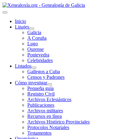
Inicio
Linajes
Galicia
A Coruña
Lugo
Ourense
Pontevedra
Celebridades
Listados
Gallegos a Cuba
Censos y Padrones
Cómo investigar
Pequeña guía
Registro Civil
Archivos Eclesiásticos
Publicaciones
Archivos militares
Recursos en línea
Archivos Histórico Provinciales
Protocolos Notariales
Testamentos
Onomástica