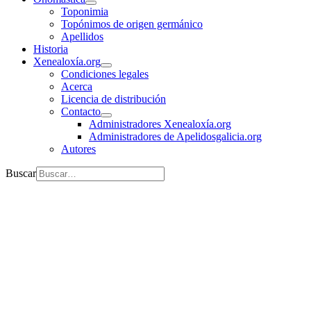
Toponimia
Topónimos de origen germánico
Apellidos
Historia
Xenealoxía.org
Condiciones legales
Acerca
Licencia de distribución
Contacto
Administradores Xenealoxía.org
Administradores de Apelidosgalicia.org
Autores
Buscar