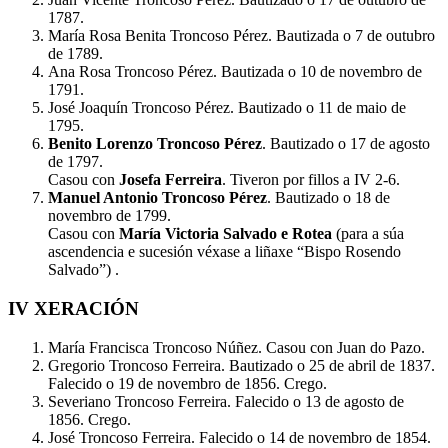
1787.
María Rosa Benita Troncoso Pérez. Bautizada o 7 de outubro
de 1789.
Ana Rosa Troncoso Pérez. Bautizada o 10 de novembro de
1791.
José Joaquín Troncoso Pérez. Bautizado o 11 de maio de
1795.
Benito Lorenzo Troncoso Pérez
. Bautizado o 17 de agosto
de 1797.
Casou con
Josefa Ferreira
. Tiveron por fillos a IV 2-6.
Manuel Antonio Troncoso Pérez
. Bautizado o 18 de
novembro de 1799.
Casou con
María Victoria Salvado e Rotea
(para a súa
ascendencia e sucesión véxase a liñaxe “Bispo Rosendo
Salvado”) .
IV XERACIÓN
María Francisca Troncoso Núñez. Casou con Juan do Pazo.
Gregorio Troncoso Ferreira. Bautizado o 25 de abril de 1837.
Falecido o 19 de novembro de 1856. Crego.
Severiano Troncoso Ferreira. Falecido o 13 de agosto de
1856. Crego.
José Troncoso Ferreira. Falecido o 14 de novembro de 1854.