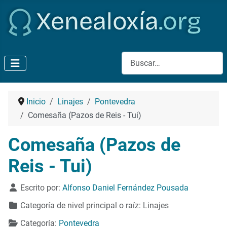
Buscar
Inicio
Linajes
Pontevedra
Comesaña (Pazos de Reis - Tui)
Comesaña (Pazos de
Reis - Tui)
Detalles
Escrito por:
Alfonso Daniel Fernández Pousada
Categoría de nivel principal o raíz:
Linajes
Categoría:
Pontevedra