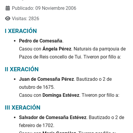
Publicado: 09 Noviembre 2006
Visitas: 2826
I XERACIÓN
Pedro de Comesaña
.
Casou con
Ángela Pérez
. Naturais da parrqouia de
Pazos de Reis concello de Tui. Tiveron por fillo a:
II XERACIÓN
Juan de Comesaña Pérez
. Bautizado o 2 de
outubro de 1675.
Casou con
Dominga Estévez
. Tiveron por fillo a:
III XERACIÓN
Salvador de Comesaña Estévez
. Bautizado o 2 de
febreiro de 1702.