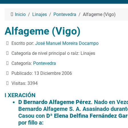
Inicio
Linajes
Pontevedra
Alfageme (Vigo)
Alfageme (Vigo)
Detalles
Escrito por:
José Manuel Moreira Docampo
Categoría de nivel principal o raíz:
Linajes
Categoría:
Pontevedra
Publicado: 13 Diciembre 2006
Visitas: 3394
I XERACIÓN
D Bernardo Alfageme Pérez
. Nado en Vez
Bernardo Alfageme S. A. Asasinado durante
Casou con
Dª Elena Delfina Fernández Gar
por fillo a: