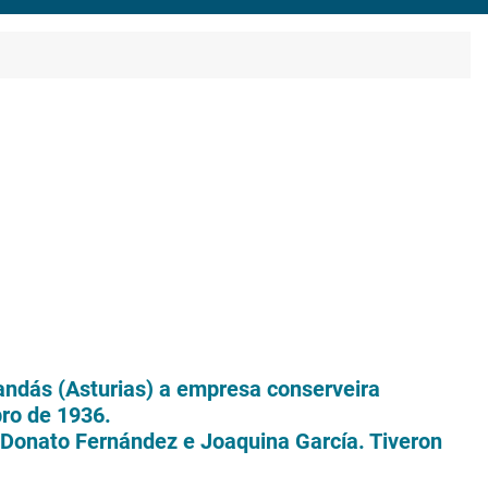
ndás (Asturias) a empresa conserveira
bro de 1936.
s Donato Fernández e Joaquina García. Tiveron