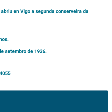
5 abriu en Vigo a segunda conserveira da
nos.
 de setembro de 1936.
74055