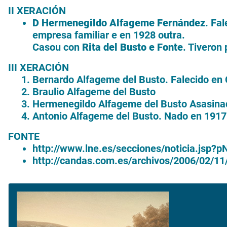
II XERACIÓN
D Hermenegildo Alfageme Fernández
. Fa
empresa familiar e en 1928 outra.
Casou con
Rita del Busto e Fonte
. Tiveron p
III XERACIÓN
Bernardo Alfageme del Busto. Falecido en 
Braulio Alfageme del Busto
Hermenegildo Alfageme del Busto Asasinado
Antonio Alfageme del Busto. Nado en 1917.
FONTE
http://www.lne.es/secciones/noticia.jsp
http://candas.com.es/archivos/2006/02/1