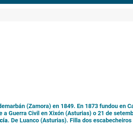
demarbán (Zamora) en 1849. En 1873 fundou en Ca
 a Guerra Civil en Xixón (Asturias) o 21 de setem
cía
. De Luanco (Asturias). Filla dos escabecheiro