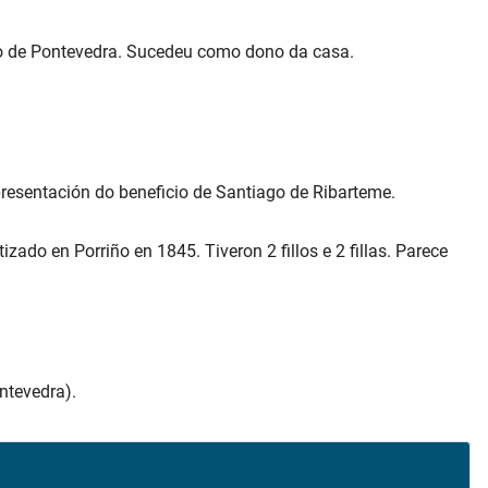
lo de Pontevedra. Sucedeu como dono da casa.
presentación do beneficio de Santiago de Ribarteme.
tizado en Porriño en 1845. Tiveron 2 fillos e 2 fillas. Parece
ntevedra).