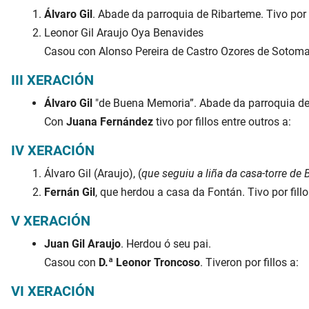
Álvaro Gil
. Abade da parroquia de Ribarteme. Tivo por fil
Leonor Gil Araujo Oya Benavides
Casou con Alonso Pereira de Castro Ozores de Sotomayo
III XERACIÓN
Álvaro Gil
"de Buena Memoria”. Abade da parroquia de
Con
Juana Fernández
tivo por fillos entre outros a:
IV XERACIÓN
Álvaro Gil (Araujo), (
que seguiu a liña da casa-torre de 
Fernán Gil
, que herdou a casa da Fontán. Tivo por fillo
V XERACIÓN
Juan Gil Araujo
. Herdou ó seu pai.
Casou con
D.ª Leonor Troncoso
. Tiveron por fillos a:
VI XERACIÓN