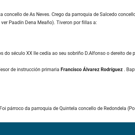
xa concello de As Neves. Crego da parroquia de Salcedo concel
 ver Paadín Dena Meaño). Tiveron por fillas a:
do século XX lle cedía ao seu sobriño D.Alfonso o dereito de 
esor de instrucción primaria
Francisco Álvarez Rodríguez
. Bap
oi párroco da parroquia de Quintela concello de Redondela (Po