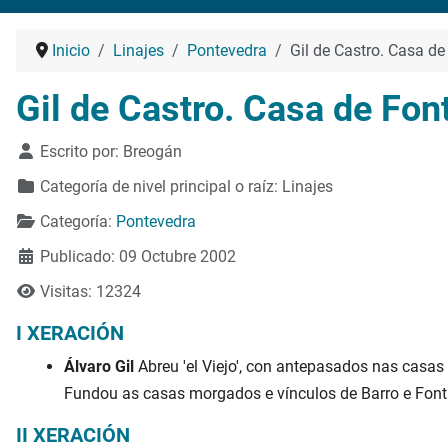
Inicio
Linajes
Pontevedra
Gil de Castro. Casa d
Gil de Castro. Casa de Fon
Detalles
Escrito por:
Breogán
Categoría de nivel principal o raíz:
Linajes
Categoría:
Pontevedra
Publicado: 09 Octubre 2002
Visitas: 12324
I XERACIÓN
Álvaro Gil
Abreu 'el Viejo', con antepasados nas casas 
Fundou as casas morgados e vínculos de Barro e Fontán
II XERACIÓN