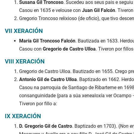
Susana Gil Troncoso
. Sucedeu aos seus pais e seguiu 
Casou en 1635 e velouse con
Juan Gil Falcón
. Tiveron 
Gregorio Troncoso relixioso (de oficio), que tivo desc
VII XERACIÓN
María Gil Troncoso Falcón
. Bautizada en 1633. Herdou
Casou con
Gregorio de Castro Ulloa
. Tiveron por fillos
VIII XERACIÓN
Gregorio de Castro Ulloa. Bautizado en 1655. Crego pre
Antonio Gil de Castro Ulloa
. Baptizado en 1662. Herd
Casou na parroquia de Santiago de Ribarteme en 169
consanguinidade (para a súa xenealoxía ver Ocampo 
Tiveron por fillo a:
IX XERACIÓN
D. Gregorio Gil de Castro
. Baptizado en 1703). (
Non er