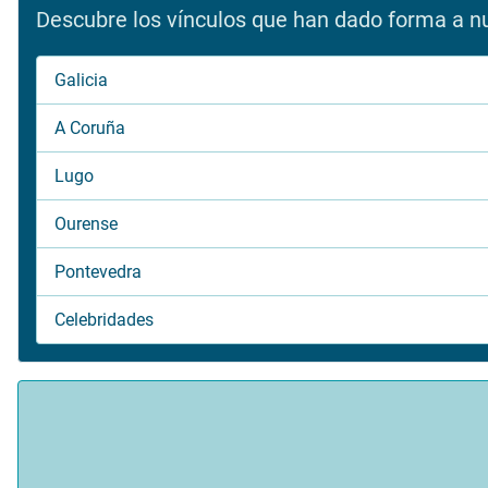
Descubre los vínculos que han dado forma a nue
Galicia
A Coruña
Lugo
Ourense
Pontevedra
Celebridades