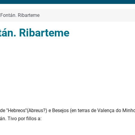
e Fontán. Ribarteme
tán. Ribarteme
de ''Hebreos''(Abreus?) e Besejos (en terras de Valença do Minh
. Tivo por fillos a: