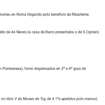
 morreu en Roma litigando polo beneficio de Ribarteme.
llo de As Neves (a casa de Barro presentaba o de S.Ciprián)
n Ponteareas), foron dispensados en 3º e 4º grao de
e no libro V do Museo de Tuy, de 4 1ºs apelidos polo menos
).