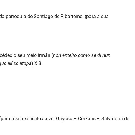
 da parroquia de Santiago de Ribarteme. (para a súa
ucédeo o seu meio irmán (
non enteiro como se di nun
ue alí se atopa
) X 3.
(para a súa xenealoxía ver Gayoso – Corzans – Salvaterra de