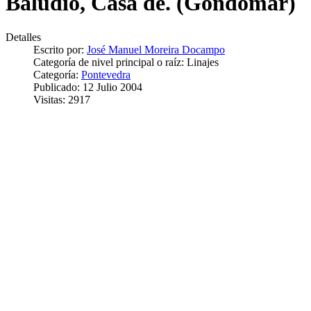
Baludio, Casa de. (Gondomar)
Detalles
Escrito por:
José Manuel Moreira Docampo
Categoría de nivel principal o raíz:
Linajes
Categoría:
Pontevedra
Publicado: 12 Julio 2004
Visitas: 2917