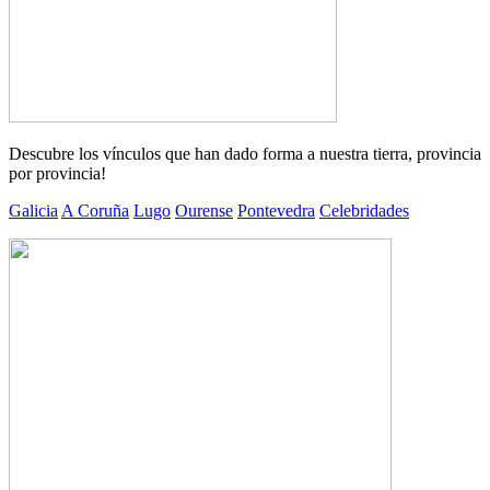
Descubre los vínculos que han dado forma a nuestra tierra, provincia
por provincia!
Galicia
A Coruña
Lugo
Ourense
Pontevedra
Celebridades