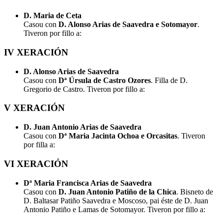
D. Maria de Ceta
Casou con
D. Alonso Arias de Saavedra e Sotomayor
.
Tiveron por fillo a:
IV XERACIÓN
D. Alonso Arias de Saavedra
Casou con
Dª Úrsula de Castro Ozores
. Filla de D.
Gregorio de Castro. Tiveron por fillo a:
V XERACIÓN
D. Juan Antonio Arias de Saavedra
Casou con
Dª Maria Jacinta Ochoa e Orcasitas
. Tiveron
por filla a:
VI XERACIÓN
Dª Maria Francisca Arias de Saavedra
Casou con
D. Juan Antonio Patiño de la Chica
. Bisneto de
D. Baltasar Patiño Saavedra e Moscoso, pai éste de D. Juan
Antonio Patiño e Lamas de Sotomayor. Tiveron por fillo a: