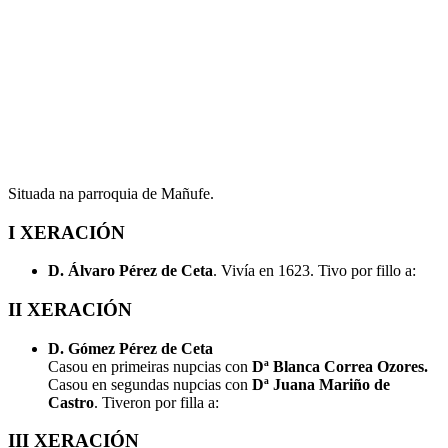
Situada na parroquia de Mañufe.
I XERACIÓN
D. Álvaro Pérez de Ceta
. Vivía en 1623. Tivo por fillo a:
II XERACIÓN
D. Gómez Pérez de Ceta
Casou en primeiras nupcias con
Dª Blanca Correa Ozores.
Casou en segundas nupcias con
Dª Juana Mariño de
Castro
. Tiveron por filla a:
III XERACIÓN