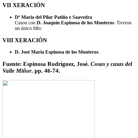
VII XERACIÓN
Dª Maria del Pilar Patiño e Saavedra
Casou con
D. Joaquín Espinosa de los Monteros
. Tiveron
un único fillo:
VIII XERACIÓN
D. José Maria Espinosa de los Monteros
.
Fuente: Espinosa Rodríguez, José.
Cosas y casas del
Valle Miñor
. pp. 46-74.