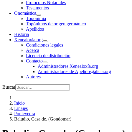
Protocolos Notariales
Testamentos
Onomástica
Toponimia
Topónimos de origen germánico
Apellidos
Historia
Xenealoxía.org
Condiciones legales
Acerca
Licencia de distribución
Contacto
Administradores Xenealoxía.org
Administradores de Apelidosgalicia.org
Autores
Buscar
Inicio
Linajes
Pontevedra
Baludio, Casa de. (Gondomar)