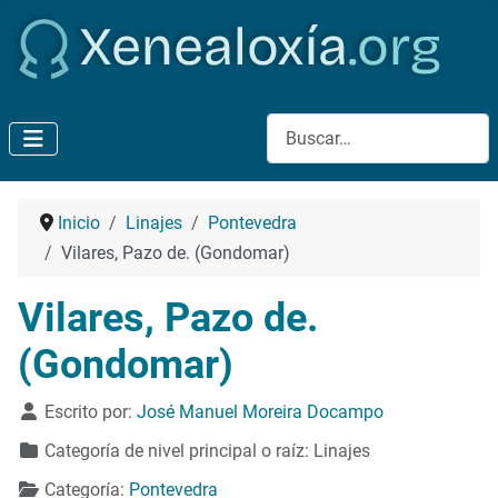
Buscar
Inicio
Linajes
Pontevedra
Vilares, Pazo de. (Gondomar)
Vilares, Pazo de.
(Gondomar)
Detalles
Escrito por:
José Manuel Moreira Docampo
Categoría de nivel principal o raíz:
Linajes
Categoría:
Pontevedra