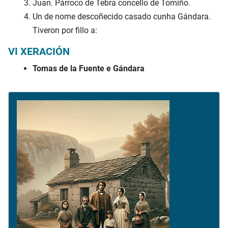
Juan. Párroco de Tebra concello de Tomiño.
Un de nome descoñecido casado cunha Gándara.
Tiveron por fillo a:
VI XERACIÓN
Tomas de la Fuente e Gándara