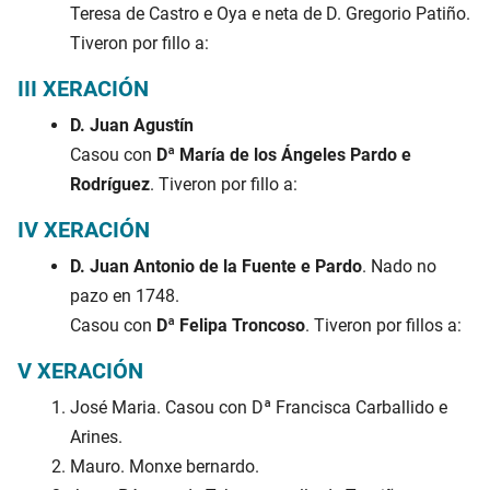
Teresa de Castro e Oya e neta de D. Gregorio Patiño.
Tiveron por fillo a:
III XERACIÓN
D. Juan Agustín
Casou con
Dª María de los Ángeles Pardo e
Rodríguez
. Tiveron por fillo a:
IV XERACIÓN
D. Juan Antonio de la Fuente e Pardo
. Nado no
pazo en 1748.
Casou con
Dª Felipa Troncoso
. Tiveron por fillos a:
V XERACIÓN
José Maria. Casou con Dª Francisca Carballido e
Arines.
Mauro. Monxe bernardo.