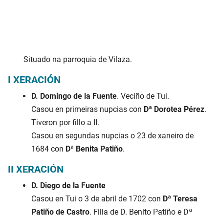
Situado na parroquia de Vilaza.
I XERACIÓN
D. Domingo de la Fuente
. Veciño de Tui.
Casou en primeiras nupcias con
Dª Dorotea Pérez
.
Tiveron por fillo a II.
Casou en segundas nupcias o 23 de xaneiro de
1684 con
Dª Benita Patiño
.
II XERACIÓN
D. Diego de la Fuente
Casou en Tui o 3 de abril de 1702 con
Dª Teresa
Patiño de Castro
. Filla de D. Benito Patiño e Dª