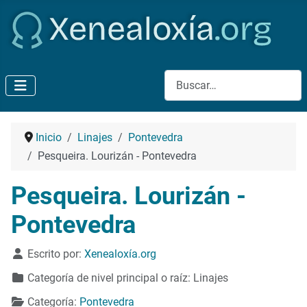
Buscar
Inicio
Linajes
Pontevedra
Pesqueira. Lourizán - Pontevedra
Pesqueira. Lourizán -
Pontevedra
Detalles
Escrito por:
Xenealoxía.org
Categoría de nivel principal o raíz:
Linajes
Categoría:
Pontevedra