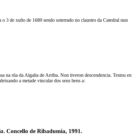
 o 3 de xuño de 1689 sendo soterrado no claustro da Catedral nun
sa na rúa da Algalia de Arriba. Non tiveron descendencia. Testou en
deixando a metade vincular dos seus bens a:
ia
. Concello de Ribadumia, 1991.