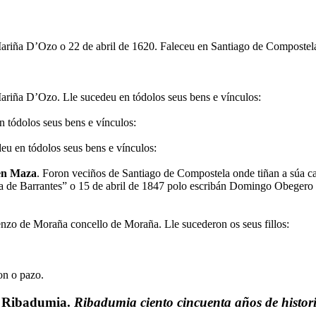
ariña D’Ozo o 22 de abril de 1620. Faleceu en Santiago de Compostela
ariña D’Ozo. Lle sucedeu en tódolos seus bens e vínculos:
n tódolos seus bens e vínculos:
eu en tódolos seus bens e vínculos:
en Maza
. Foron veciños de Santiago de Compostela onde tiñan a súa ca
sa de Barrantes” o 15 de abril de 1847 polo escribán Domingo Obegero 
enzo de Moraña concello de Moraña. Lle sucederon os seus fillos:
on o pazo.
ña Ribadumia.
Ribadumia ciento cincuenta años de histor