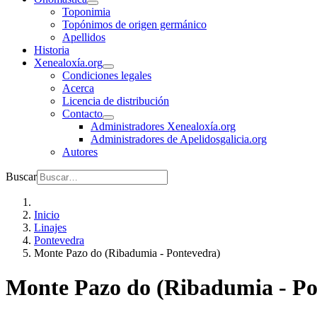
Toponimia
Topónimos de origen germánico
Apellidos
Historia
Xenealoxía.org
Condiciones legales
Acerca
Licencia de distribución
Contacto
Administradores Xenealoxía.org
Administradores de Apelidosgalicia.org
Autores
Buscar
Inicio
Linajes
Pontevedra
Monte Pazo do (Ribadumia - Pontevedra)
Monte Pazo do (Ribadumia - Po