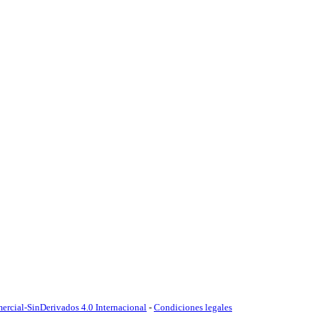
cial-SinDerivados 4.0 Internacional
-
Condiciones legales