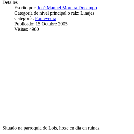
Detalles
Escrito por:
José Manuel Moreira Docampo
Categoría de nivel principal o raíz:
Linajes
Categoría:
Pontevedra
Publicado: 15 Octubre 2005
Visitas: 4980
Situado na parroquia de Lois, hoxe en día en ruinas.