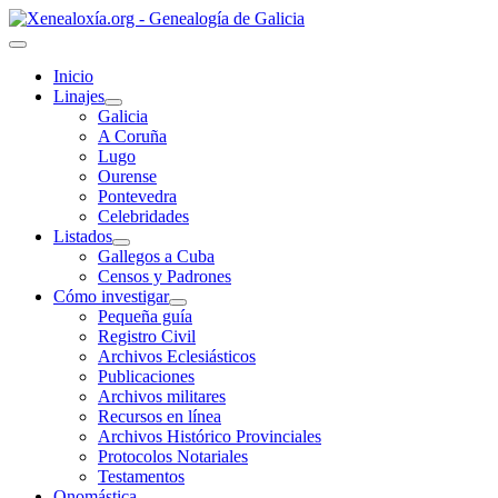
Inicio
Linajes
Galicia
A Coruña
Lugo
Ourense
Pontevedra
Celebridades
Listados
Gallegos a Cuba
Censos y Padrones
Cómo investigar
Pequeña guía
Registro Civil
Archivos Eclesiásticos
Publicaciones
Archivos militares
Recursos en línea
Archivos Histórico Provinciales
Protocolos Notariales
Testamentos
Onomástica