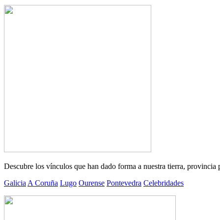
Descubre los vínculos que han dado forma a nuestra tierra, provincia 
Galicia
A Coruña
Lugo
Ourense
Pontevedra
Celebridades