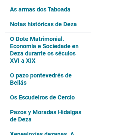
As armas dos Taboada
Notas históricas de Deza
O Dote Matrimonial.
Economía e Sociedade en
Deza durante os séculos
XVI a XIX
O pazo pontevedrés de
Beilás
Os Escudeiros de Cercio
Pazos y Moradas Hidalgas
de Deza
Xenealoxías dezanas. A