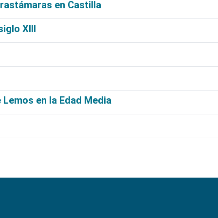
Trastámaras en Castilla
iglo XIII
e Lemos en la Edad Media