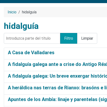
Inicio
hidalguía
hidalguía
Introduzca parte del título
Filtro
Limpiar
A Casa de Valladares
A fidalguía galega ante a crise do Antigo Ré
A fidalguía galega: Un breve enxergar históri
A heráldica nas terras de Rianxo: brasóns e l
Apuntes de los Ambía: linaje y parentelas (sig