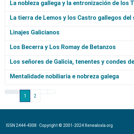
La nobleza gallega y la entronización de los 
La tierra de Lemos y los Castro gallegos del s
Linajes Galicianos
Los Becerra y Los Romay de Betanzos
Los señores de Galicia, tenentes y condes d
Mentalidade nobiliaria e nobreza galega
1
2
ISSN 2444-4308 · Copyright © 2001-2024
Xenealoxía.org