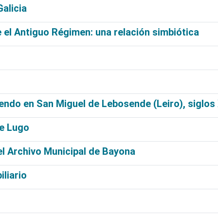
alicia
te el Antiguo Régimen: una relación simbiótica
dendo en San Miguel de Lebosende (Leiro), siglos 
de Lugo
l Archivo Municipal de Bayona
liario