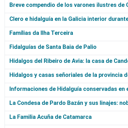
Breve compendio de los varones ilustres de G
Clero e hidalguía en la Galicia interior duran
Famílias da Ilha Terceira
Fidalguías de Santa Baia de Palio
Hidalgos del Ribeiro de Avia: la casa de Can
Hidalgos y casas señoriales de la provincia 
Informaciones de Hidalguía conservadas en e
La Condesa de Pardo Bazán y sus linajes: nobi
La Familia Acuña de Catamarca