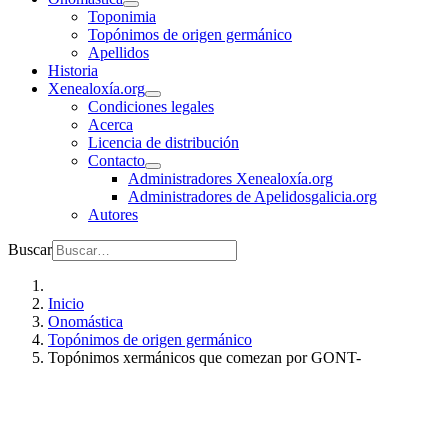
Toponimia
Topónimos de origen germánico
Apellidos
Historia
Xenealoxía.org
Condiciones legales
Acerca
Licencia de distribución
Contacto
Administradores Xenealoxía.org
Administradores de Apelidosgalicia.org
Autores
Buscar
Inicio
Onomástica
Topónimos de origen germánico
Topónimos xermánicos que comezan por GONT-