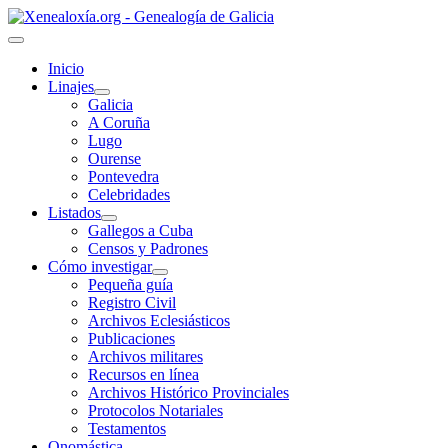
Inicio
Linajes
Galicia
A Coruña
Lugo
Ourense
Pontevedra
Celebridades
Listados
Gallegos a Cuba
Censos y Padrones
Cómo investigar
Pequeña guía
Registro Civil
Archivos Eclesiásticos
Publicaciones
Archivos militares
Recursos en línea
Archivos Histórico Provinciales
Protocolos Notariales
Testamentos
Onomástica