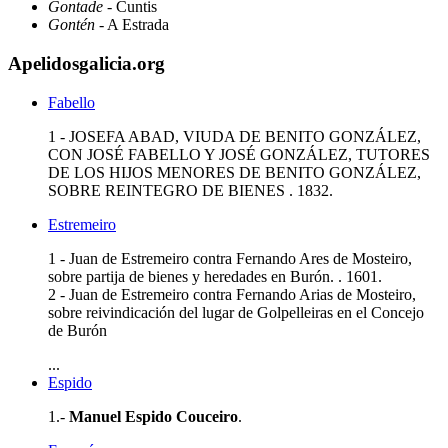
Gontade
- Cuntis
Gontén
- A Estrada
Apelidosgalicia.org
Fabello
1 - JOSEFA ABAD, VIUDA DE BENITO GONZÁLEZ,
CON JOSÉ FABELLO Y JOSÉ GONZÁLEZ, TUTORES
DE LOS HIJOS MENORES DE BENITO GONZÁLEZ,
SOBRE REINTEGRO DE BIENES . 1832.
Estremeiro
1 - Juan de Estremeiro contra Fernando Ares de Mosteiro,
sobre partija de bienes y heredades en Burón. . 1601.
2 - Juan de Estremeiro contra Fernando Arias de Mosteiro,
sobre reivindicación del lugar de Golpelleiras en el Concejo
de Burón
...
Espido
1.-
Manuel Espido Couceiro
.