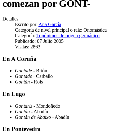
comezan por GONT-
Detalles
Escrito por:
Ana García
Categoría de nivel principal o raíz:
Onomástica
Categoría:
Topónimos de origen germánico
Publicado: 07 Julio 2005
Visitas: 2863
En A Coruña
Gontade
- Brión
Gontade
- Carballo
Gontán
- Rois
En Lugo
Gontariz
- Mondoñedo
Gontán
- Abadín
Gontán de Abaixo
- Abadín
En Pontevedra