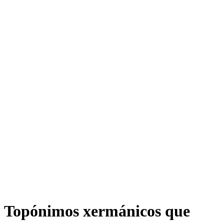
Topónimos xermánicos que