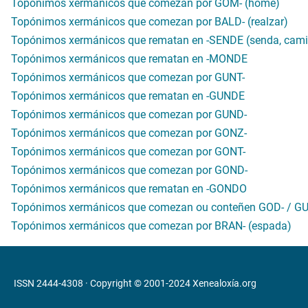
Topónimos xermánicos que comezan por GOM- (home)
Topónimos xermánicos que comezan por BALD- (realzar)
Topónimos xermánicos que rematan en -SENDE (senda, cam
Topónimos xermánicos que rematan en -MONDE
Topónimos xermánicos que comezan por GUNT-
Topónimos xermánicos que rematan en -GUNDE
Topónimos xermánicos que comezan por GUND-
Topónimos xermánicos que comezan por GONZ-
Topónimos xermánicos que comezan por GONT-
Topónimos xermánicos que comezan por GOND-
Topónimos xermánicos que rematan en -GONDO
Topónimos xermánicos que comezan ou conteñen GOD- / GUD
Topónimos xermánicos que comezan por BRAN- (espada)
ISSN 2444-4308 · Copyright © 2001-2024
Xenealoxía.org