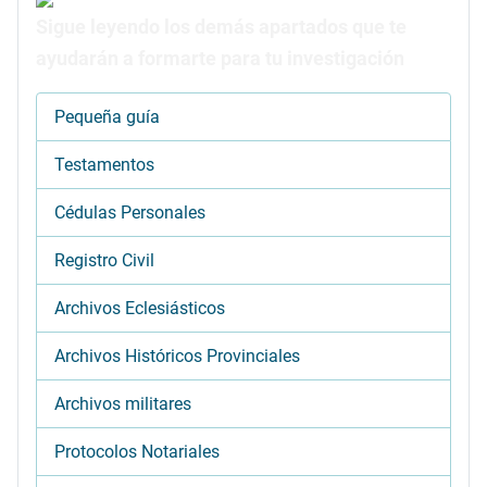
Sigue leyendo los demás apartados que te
ayudarán a formarte para tu investigación
Pequeña guía
Testamentos
Cédulas Personales
Registro Civil
Archivos Eclesiásticos
Archivos Históricos Provinciales
Archivos militares
Protocolos Notariales