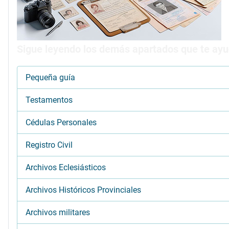
Sigue leyendo los demás apartados que te ayud
Pequeña guía
Testamentos
Cédulas Personales
Registro Civil
Archivos Eclesiásticos
Archivos Históricos Provinciales
Archivos militares