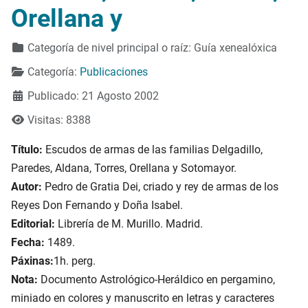
Orellana y
Detalles
Categoría de nivel principal o raíz:
Guía xenealóxica
Categoría:
Publicaciones
Publicado: 21 Agosto 2002
Visitas: 8388
Título:
Escudos de armas de las familias Delgadillo,
Paredes, Aldana, Torres, Orellana y Sotomayor.
Autor:
Pedro de Gratia Dei, criado y rey de armas de los
Reyes Don Fernando y Doña Isabel.
Editorial:
Librería de M. Murillo. Madrid.
Fecha:
1489.
Páxinas:
1h. perg.
Nota:
Documento Astrológico-Heráldico en pergamino,
miniado en colores y manuscrito en letras y caracteres