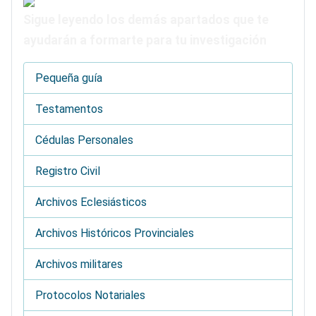
Sigue leyendo los demás apartados que te
ayudarán a formarte para tu investigación
Pequeña guía
Testamentos
Cédulas Personales
Registro Civil
Archivos Eclesiásticos
Archivos Históricos Provinciales
Archivos militares
Protocolos Notariales