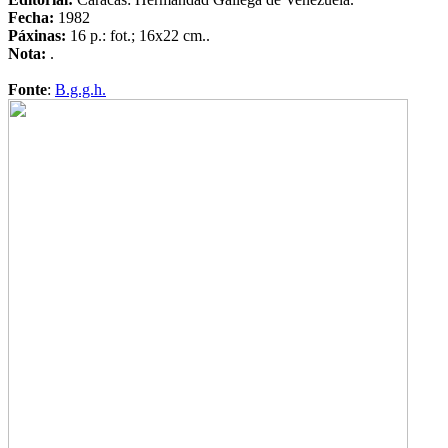
Fecha:
1982
Páxinas:
16 p.: fot.; 16x22 cm..
Nota:
.
Fonte
:
B.g.g.h.