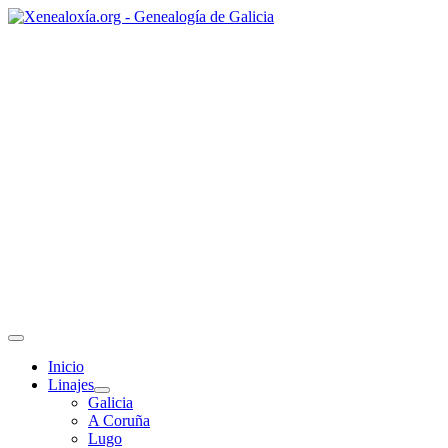
Inicio
Linajes
Galicia
A Coruña
Lugo