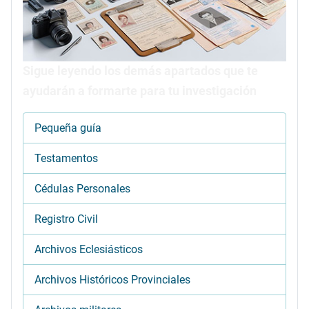
Sigue leyendo los demás apartados que te
ayudarán a formarte para tu investigación
Pequeña guía
Testamentos
Cédulas Personales
Registro Civil
Archivos Eclesiásticos
Archivos Históricos Provinciales