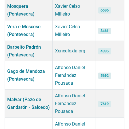
Mosquera
Xavier Celso
6696
(Pontevedra)
Milleiro
Vera e Moscoso
Xavier Celso
3461
(Pontevedra)
Milleiro
Barbeito Padrón
Xenealoxía.org
4395
(Pontevedra)
Alfonso Daniel
Gago de Mendoza
Fernández
5692
(Pontevedra)
Pousada
Alfonso Daniel
Malvar (Pazo de
Fernández
7619
Gandarón - Salcedo)
Pousada
Alfonso Daniel