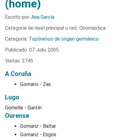
(home)
Detalles
Escrito por:
Ana García
Categoría de nivel principal o raíz:
Onomástica
Categoría:
Topónimos de origen germánico
Publicado: 07 Julio 2005
Visitas: 3745
A Coruña
Gomaris
- Zas
Lugo
Gomelle - Guntín
Ourense
Gomariz
- Baltar
Gomariz
- Esgos