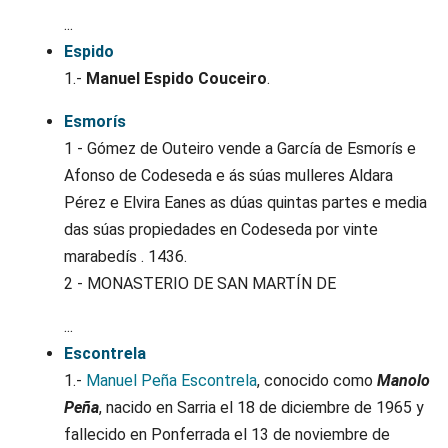
...
Espido
1.-
Manuel Espido Couceiro
.
Esmorís
1 - Gómez de Outeiro vende a García de Esmorís e
Afonso de Codeseda e ás súas mulleres Aldara
Pérez e Elvira Eanes as dúas quintas partes e media
das súas propiedades en Codeseda por vinte
marabedís . 1436.
2 - MONASTERIO DE SAN MARTÍN DE
...
Escontrela
1.-
Manuel Peña Escontrela
, conocido como
Manolo
Peña
, nacido en Sarria el 18 de diciembre de 1965 y
fallecido en Ponferrada el 13 de noviembre de