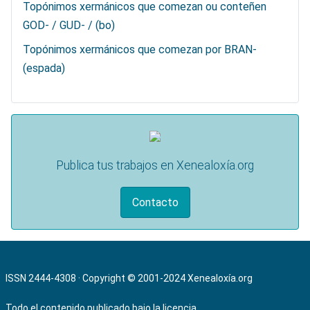
Topónimos xermánicos que comezan ou conteñen
GOD- / GUD- / (bo)
Topónimos xermánicos que comezan por BRAN-
(espada)
Publica tus trabajos en Xenealoxía.org
Contacto
ISSN 2444-4308 · Copyright © 2001-2024
Xenealoxía.org
Todo el contenido publicado bajo la licencia