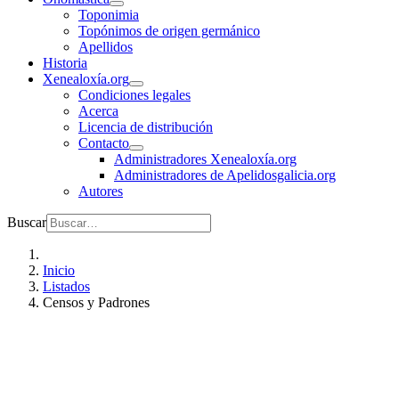
Toponimia
Topónimos de origen germánico
Apellidos
Historia
Xenealoxía.org
Condiciones legales
Acerca
Licencia de distribución
Contacto
Administradores Xenealoxía.org
Administradores de Apelidosgalicia.org
Autores
Buscar
Inicio
Listados
Censos y Padrones