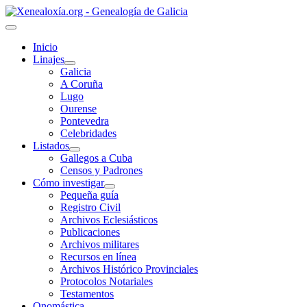
Inicio
Linajes
Galicia
A Coruña
Lugo
Ourense
Pontevedra
Celebridades
Listados
Gallegos a Cuba
Censos y Padrones
Cómo investigar
Pequeña guía
Registro Civil
Archivos Eclesiásticos
Publicaciones
Archivos militares
Recursos en línea
Archivos Histórico Provinciales
Protocolos Notariales
Testamentos
Onomástica