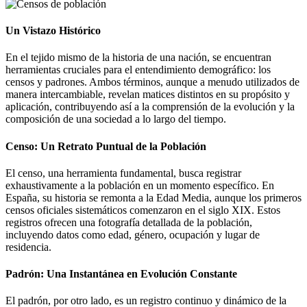
Un Vistazo Histórico
En el tejido mismo de la historia de una nación, se encuentran
herramientas cruciales para el entendimiento demográfico: los
censos y padrones. Ambos términos, aunque a menudo utilizados de
manera intercambiable, revelan matices distintos en su propósito y
aplicación, contribuyendo así a la comprensión de la evolución y la
composición de una sociedad a lo largo del tiempo.
Censo
: Un Retrato Puntual de la Población
El censo, una herramienta fundamental, busca registrar
exhaustivamente a la población en un momento específico. En
España, su historia se remonta a la Edad Media, aunque los primeros
censos oficiales sistemáticos comenzaron en el siglo XIX. Estos
registros ofrecen una fotografía detallada de la población,
incluyendo datos como edad, género, ocupación y lugar de
residencia.
Padrón
: Una Instantánea en Evolución Constante
El padrón, por otro lado, es un registro continuo y dinámico de la