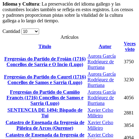
Idioma y Cultura
: La preservación del idioma gallego y las
costumbres locales también se refleja en estos registros. Los censos
y padrones proporcionan pistas sobre la vitalidad de la cultura
gallega a lo largo del tiempo.
Cantidad
Artículos
Veces
Título
Autor
visto
Aurora García
Fregresías do Partido de Froián (1716)
Rodríguez de
3750
Concellos de Sarria e O Incio (Lugo)
Burriana
Aurora García
Fregresías do Partido do Caurel (1716)
Rodríguez de
3230
Concellos de Samos e Sarria (Lugo)
Burriana
Fregresías do Partido do Camiño
Aurora García
Francés (1716) Concellos de Samos e
Rodríguez de
4056
Sarria (Lugo)
Burriana
SENTENCIA DE 1494: Bispado de
Xavier Celso
2881
Tui
Milleiro
Catastro de Ensenada da fregresía de
Xavier Celso
3854
Piñeira de Arcos (Ourense)
Milleiro
Catastro de Ensenada da fregresía de
Xavier Celso
4094