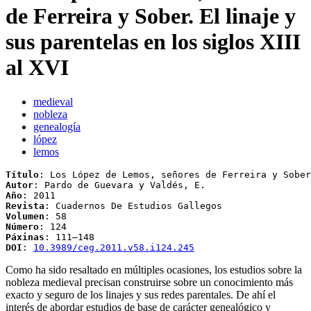
de Ferreira y Sober. El linaje y
sus parentelas en los siglos XIII
al XVI
medieval
nobleza
genealogía
lópez
lemos
Título
Autor
Año
: 
2011
Revista
Volumen
Número
Páxinas
DOI
: 
10.3989/ceg.2011.v58.i124.245
Como ha sido resaltado en múltiples ocasiones, los estudios sobre la
nobleza medieval precisan construirse sobre un conocimiento más
exacto y seguro de los linajes y sus redes parentales. De ahí el
interés de abordar estudios de base de carácter genealógico y