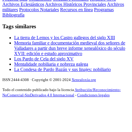
Archivos Eclesiásticos
Archivos Históricos Provinciales
Archivos
militares
Protocolos Notariales
Recursos en línea
Programas
Bibliografía
Tags similares
La tierra de Lemos y los Castro gallegos del siglo XIII
Memoria familiar e documentación medieval dos señores de
Valladares a partir dun breve informe xenealóxico do século
XVII: edición e estudo aproximativo
Los Pardo de Cela del siglo XV
Mentalidade nobiliaria e nobreza galega
La Condesa de Pardo Bazán y sus linajes: nobiliario
ISSN 2444-4308 · Copyright © 2001-2024
Xenealoxía.org
Todo el contenido publicado bajo la licencia
Atribución/Reconocimiento-
NoComercial-SinDerivados 4.0 Internacional
-
Condiciones legales