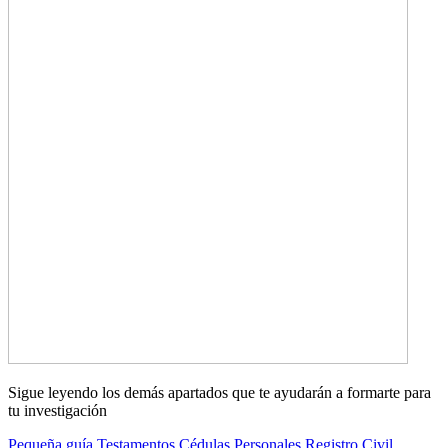
Sigue leyendo los demás apartados que te ayudarán a formarte para
tu investigación
Pequeña guía
Testamentos
Cédulas Personales
Registro Civil