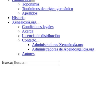
Toponimia
Topónimos de origen germánico
Apellidos
Historia
Xenealoxía.org
Condiciones legales
Acerca
Licencia de distribución
Contacto
Administradores Xenealoxía.org
Administradores de Apelidosgalicia.org
Autores
Buscar