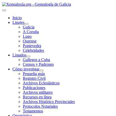
Inicio
Linajes
Galicia
A Coruña
Lugo
Ourense
Pontevedra
Celebridades
Listados
Gallegos a Cuba
Censos y Padrones
Cómo investigar
Pequeña guía
Registro Civil
Archivos Eclesiásticos
Publicaciones
Archivos militares
Recursos en línea
Archivos Histórico Provinciales
Protocolos Notariales
Testamentos
Onomástica