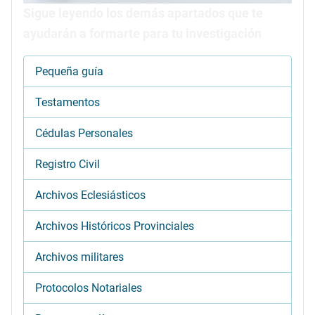
Sigue leyendo los demás apartados que te
ayudarán a formarte para tu investigación
Pequeña guía
Testamentos
Cédulas Personales
Registro Civil
Archivos Eclesiásticos
Archivos Históricos Provinciales
Archivos militares
Protocolos Notariales