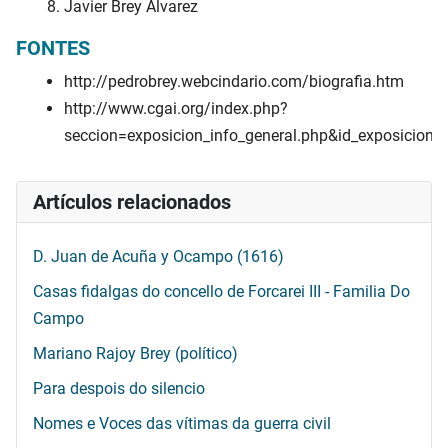
Javier Brey Álvarez
FONTES
http://pedrobrey.webcindario.com/biografia.htm
http://www.cgai.org/index.php?
seccion=exposicion_info_general.php&id_exposicion=
Artículos relacionados
D. Juan de Acuña y Ocampo (1616)
Casas fidalgas do concello de Forcarei III - Familia Do
Campo
Mariano Rajoy Brey (político)
Para despois do silencio
Nomes e Voces das vítimas da guerra civil