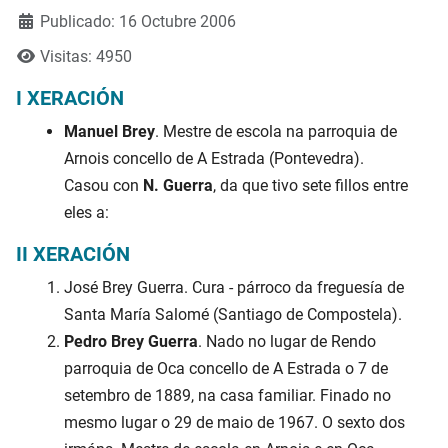
Publicado: 16 Octubre 2006
Visitas: 4950
I XERACIÓN
Manuel Brey
. Mestre de escola na parroquia de
Arnois concello de A Estrada (Pontevedra).
Casou con
N. Guerra
, da que tivo sete fillos entre
eles a:
II XERACIÓN
José Brey Guerra. Cura - párroco da freguesía de
Santa María Salomé (Santiago de Compostela).
Pedro Brey Guerra
. Nado no lugar de Rendo
parroquia de Oca concello de A Estrada o 7 de
setembro de 1889, na casa familiar. Finado no
mesmo lugar o 29 de maio de 1967. O sexto dos