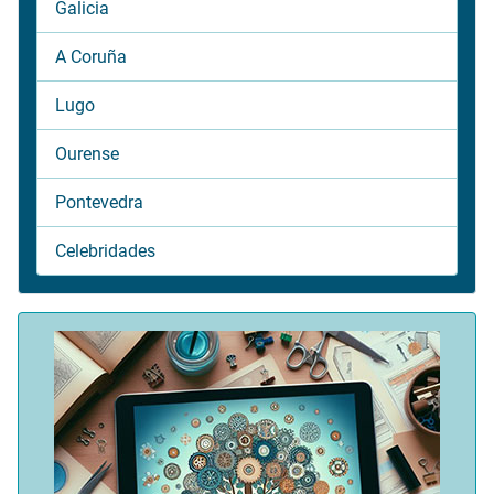
Galicia
A Coruña
Lugo
Ourense
Pontevedra
Celebridades