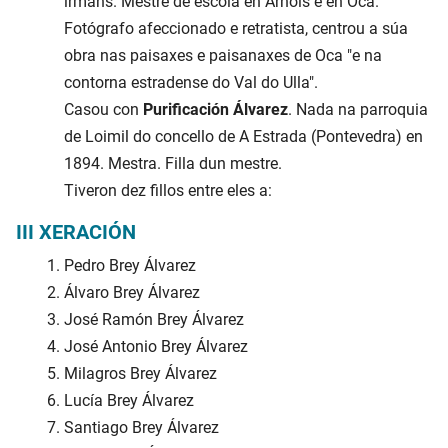
irmáns. Mestre de escola en Arnois e en Oca.
Fotógrafo afeccionado e retratista, centrou a súa
obra nas paisaxes e paisanaxes de Oca "e na
contorna estradense do Val do Ulla".
Casou con
Purificación Álvarez
. Nada na parroquia
de Loimil do concello de A Estrada (Pontevedra) en
1894. Mestra. Filla dun mestre.
Tiveron dez fillos entre eles a:
III XERACIÓN
Pedro Brey Álvarez
Álvaro Brey Álvarez
José Ramón Brey Álvarez
José Antonio Brey Álvarez
Milagros Brey Álvarez
Lucía Brey Álvarez
Santiago Brey Álvarez