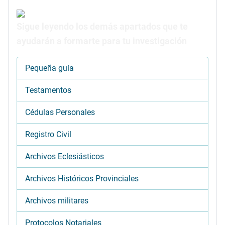
Sigue leyendo los demás apartados que te
ayudarán a formarte para tu investigación
Pequeña guía
Testamentos
Cédulas Personales
Registro Civil
Archivos Eclesiásticos
Archivos Históricos Provinciales
Archivos militares
Protocolos Notariales