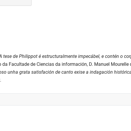
A tese de Philippot é estructuralmente impecábel, e contén o c
co da Facultade de Ciencias da información, D. Manuel Mourelle
urioso unha grata satisfación de canto exise a indagación histór
.