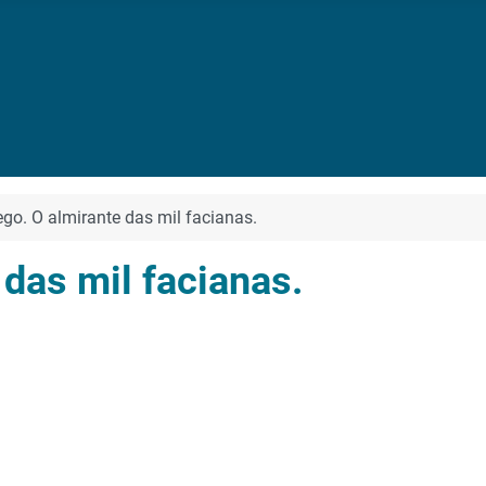
ego. O almirante das mil facianas.
 das mil facianas.