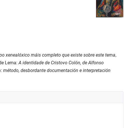
orpo xenealóxico máis completo que existe sobre este tema
,
 de Lema:
A identidade de Cristovo Colón, de Alfonso
ica: método, desbordante documentación e interpretación