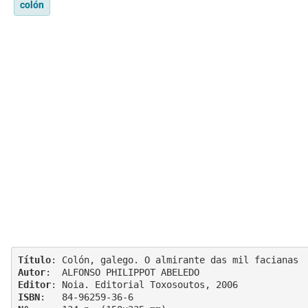
colón
Título
Autor
Editor
ISBN