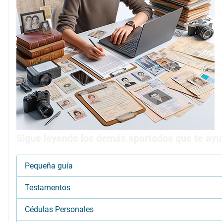
Sigue leyendo los demás apartados que te ayud
Pequeña guía
Testamentos
Cédulas Personales