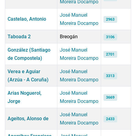
Moreira Docampo
José Manuel
Castelao, Antonio
2963
Moreira Docampo
Taboada 2
Breogán
3106
González (Santiago
José Manuel
2701
de Compostela)
Moreira Docampo
Verea e Aguiar
José Manuel
3313
(Arzúa - A Coruña)
Moreira Docampo
Arias Noguerol,
José Manuel
3669
Jorge
Moreira Docampo
José Manuel
Ageitos, Alonso de
2433
Moreira Docampo