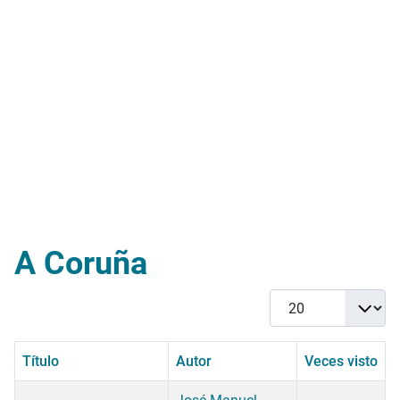
A Coruña
Cantidad
Título
Autor
Veces visto