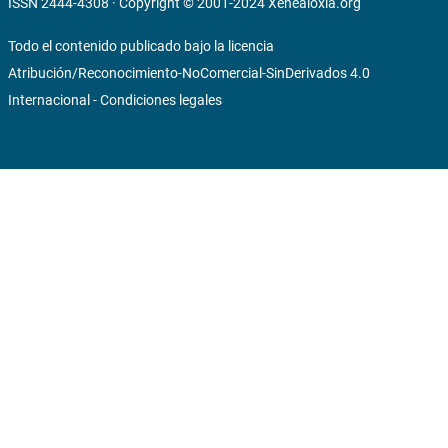
ISSN 2444-4308 · Copyright © 2001-2024
Xenealoxía.org
Todo el contenido publicado bajo la licencia
Atribución/Reconocimiento-NoComercial-SinDerivados 4.0
Internacional
-
Condiciones legales