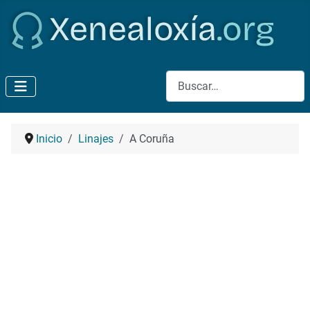
Buscar
Inicio
Linajes
A Coruña