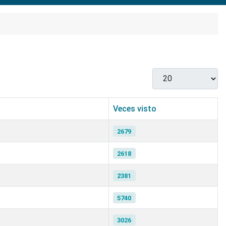
Cantidad
Veces visto
2679
2618
2381
5740
3026