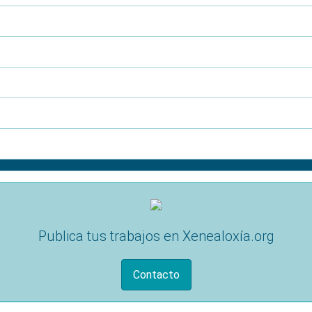
Publica tus trabajos en Xenealoxía.org
Contacto