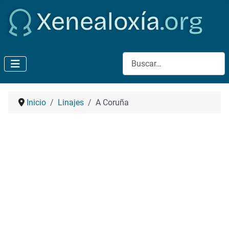
Buscar
Inicio
Linajes
A Coruña