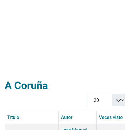
A Coruña
Cantidad
Título
Autor
Veces visto