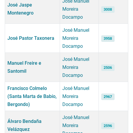
José Manuel
José Jaspe
Moreira
3008
Montenegro
Docampo
José Manuel
José Pastor Taxonera
Moreira
3958
Docampo
José Manuel
Manuel Freire e
Moreira
2506
Santomil
Docampo
Francisco Colmelo
José Manuel
(Santa Marta de Babío,
Moreira
2967
Bergondo)
Docampo
José Manuel
Álvaro Bendaña
Moreira
2596
Velázquez