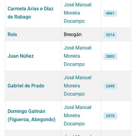
José Manuel
Carmela Arias e Díaz
Moreira
4861
de Rabago
Docampo
Rois
Breogán
3214
José Manuel
Juan Núñez
Moreira
2803
Docampo
José Manuel
Gabriel de Prado
Moreira
2495
Docampo
José Manuel
Domingo Galmán
Moreira
2575
(Figueroa, Abegondo)
Docampo