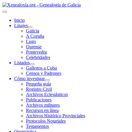
Inicio
Linajes
Galicia
A Coruña
Lugo
Ourense
Pontevedra
Celebridades
Listados
Gallegos a Cuba
Censos y Padrones
Cómo investigar
Pequeña guía
Registro Civil
Archivos Eclesiásticos
Publicaciones
Archivos militares
Recursos en línea
Archivos Histórico Provinciales
Protocolos Notariales
Testamentos
Onomástica