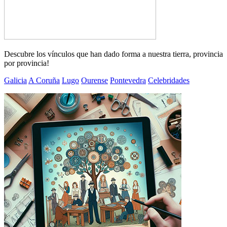
Descubre los vínculos que han dado forma a nuestra tierra, provincia
por provincia!
Galicia
A Coruña
Lugo
Ourense
Pontevedra
Celebridades