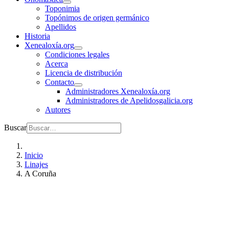
Toponimia
Topónimos de origen germánico
Apellidos
Historia
Xenealoxía.org
Condiciones legales
Acerca
Licencia de distribución
Contacto
Administradores Xenealoxía.org
Administradores de Apelidosgalicia.org
Autores
Buscar
Inicio
Linajes
A Coruña