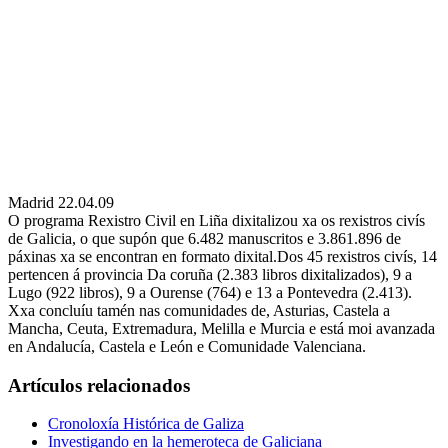
Madrid 22.04.09
O programa Rexistro Civil en Liña dixitalizou xa os rexistros civís
de Galicia, o que supón que 6.482 manuscritos e 3.861.896 de
páxinas xa se encontran en formato dixital.Dos 45 rexistros civís, 14
pertencen á provincia Da coruña (2.383 libros dixitalizados), 9 a
Lugo (922 libros), 9 a Ourense (764) e 13 a Pontevedra (2.413).
Xxa concluíu tamén nas comunidades de, Asturias, Castela a
Mancha, Ceuta, Extremadura, Melilla e Murcia e está moi avanzada
en Andalucía, Castela e León e Comunidade Valenciana.
Artículos relacionados
Cronoloxía Histórica de Galiza
Investigando en la hemeroteca de Galiciana