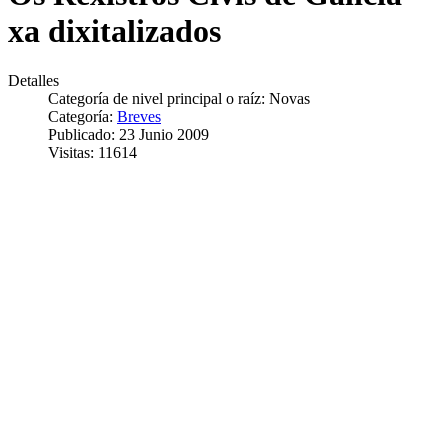
xa dixitalizados
Detalles
Categoría de nivel principal o raíz:
Novas
Categoría:
Breves
Publicado: 23 Junio 2009
Visitas: 11614