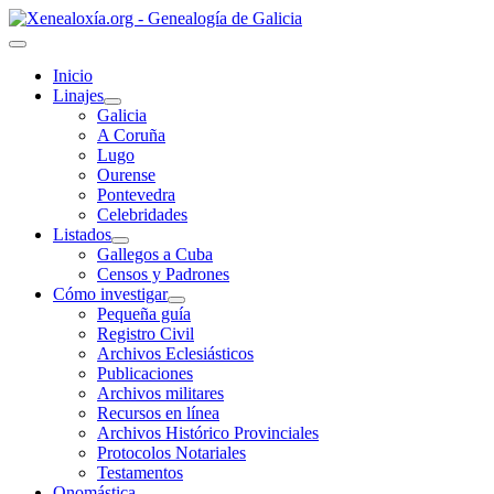
Inicio
Linajes
Galicia
A Coruña
Lugo
Ourense
Pontevedra
Celebridades
Listados
Gallegos a Cuba
Censos y Padrones
Cómo investigar
Pequeña guía
Registro Civil
Archivos Eclesiásticos
Publicaciones
Archivos militares
Recursos en línea
Archivos Histórico Provinciales
Protocolos Notariales
Testamentos
Onomástica