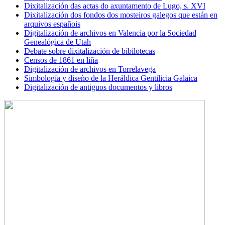
Dixitalización das actas do axuntamento de Lugo, s. XVI
Dixitalización dos fondos dos mosteiros galegos que están en
arquivos españois
Digitalización de archivos en Valencia por la Sociedad
Genealógica de Utah
Debate sobre dixitalización de bibilotecas
Censos de 1861 en liña
Digitalización de archivos en Torrelavega
Simbología y diseño de la Heráldica Gentilicia Galaica
Digitalización de antiguos documentos y libros