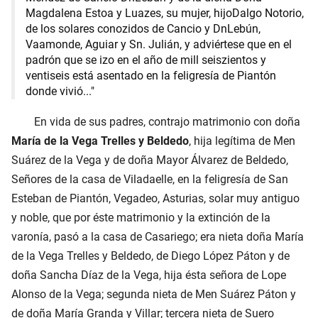
Magdalena Estoa y Luazes, su mujer, hijoDalgo Notorio,
de los solares conozidos de Cancio y DnLebún,
Vaamonde, Aguiar y Sn. Julián, y adviértese que en el
padrón que se izo en el año de mill seiszientos y
ventiseis está asentado en la feligresía de Piantón
donde vivió..."
En vida de sus padres, contrajo matrimonio con doña
María de la Vega Trelles y Beldedo
, hija legítima de Men
Suárez de la Vega y de doña Mayor Álvarez de Beldedo,
Señores de la casa de Viladaelle, en la feligresía de San
Esteban de Piantón, Vegadeo, Asturias, solar muy antiguo
y noble, que por éste matrimonio y la extinción de la
varonía, pasó a la casa de Casariego; era nieta doña María
de la Vega Trelles y Beldedo, de Diego López Páton y de
doña Sancha Díaz de la Vega, hija ésta señora de Lope
Alonso de la Vega; segunda nieta de Men Suárez Páton y
de doña María Granda y Villar; tercera nieta de Suero