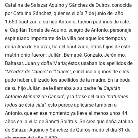
Catalina de Salazar Aquino y Sánchez de Quirós, conocida
por Catalina Sánchez, quienes el día 7 de junio del año
1.650 bautizan a su hijo Antonio, fueron padrinos de éste,
el Capitán Tomás de Aquino, suegro de Antonio, personaje
espirituano importante de la villa por aquellos tiempos y
doña Ana de Salazar, tía del bautizado, otros hijos de éste
matrimonio fueron: Julián, Bemabé, Gonzalo, Jerónimo,
Baltasar, Juan y doña María; éstos usaban los apellidos de
"Méndez de Cancio"
o
"Cancio"
, e incluso algunos de ellos
pudo haber utilizado los apellidos de la madre. En la boda
de su hijo Julián, se le llamaba a su padre
"el Capitán
Antonio Méndez de Cancio"
, y la frase del cura
"naturales
todos de ésta villa"
, esto parece aplicarse también a
Antonio, que en ese momento ya lleva al menos unos 44
años en la villa de Sancti Spíritus. Se cree que doña atalina
de Salazar Aquino y Sánchez de Quirós murió el día 31 de