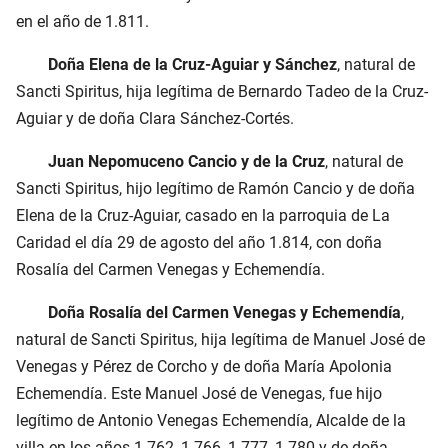
en el año de 1.811.
Doña Elena de la Cruz-Aguiar y Sánchez
, natural de
Sancti Spiritus, hija legítima de Bernardo Tadeo de la Cruz-
Aguiar y de doña Clara Sánchez-Cortés.
Juan Nepomuceno Cancio y de la Cruz
, natural de
Sancti Spiritus, hijo legítimo de Ramón Cancio y de doña
Elena de la Cruz-Aguiar, casado en la parroquia de La
Caridad el día 29 de agosto del año 1.814, con doña
Rosalía del Carmen Venegas y Echemendía.
Doña Rosalía del Carmen Venegas y Echemendía
,
natural de Sancti Spiritus, hija legítima de Manuel José de
Venegas y Pérez de Corcho y de doña María Apolonia
Echemendía. Este Manuel José de Venegas, fue hijo
legítimo de Antonio Venegas Echemendía, Alcalde de la
villa en los años 1.762, 1.766, 1.777, 1.780 y de doña