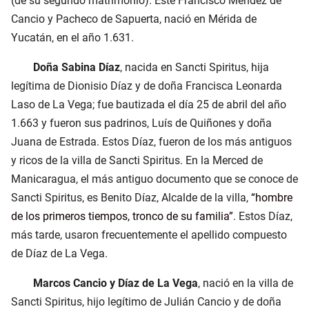
(de su segundo matrimonio). Este Francisco Méndez de
Cancio y Pacheco de Sapuerta, nació en Mérida de
Yucatán, en el año 1.631.
Doña Sabina Díaz
, nacida en Sancti Spiritus, hija
legítima de Dionisio Díaz y de doña Francisca Leonarda
Laso de La Vega; fue bautizada el día 25 de abril del año
1.663 y fueron sus padrinos, Luís de Quiñones y doña
Juana de Estrada. Estos Díaz, fueron de los más antiguos
y ricos de la villa de Sancti Spiritus. En la Merced de
Manicaragua, el más antiguo documento que se conoce de
Sancti Spiritus, es Benito Díaz, Alcalde de la villa,
hombre
de los primeros tiempos, tronco de su familia
. Estos Díaz,
más tarde, usaron frecuentemente el apellido compuesto
de Díaz de La Vega.
Marcos Cancio y Díaz de La Vega
, nació en la villa de
Sancti Spiritus, hijo legítimo de Julián Cancio y de doña