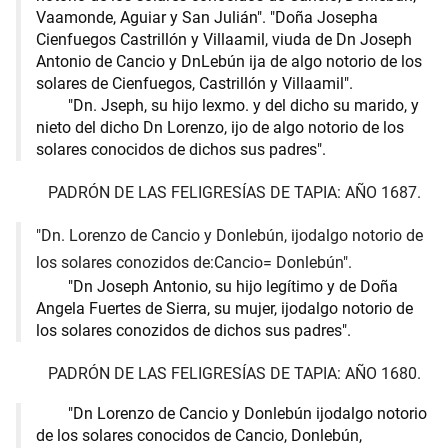
Vaamonde, Aguiar y San Julián". "Doña Josepha
Cienfuegos Castrillón y Villaamil, viuda de Dn Joseph
Antonio de Cancio y DnLebún ija de algo notorio de los
solares de Cienfuegos, Castrillón y Villaamil".
"Dn. Jseph, su hijo lexmo. y del dicho su marido, y
nieto del dicho Dn Lorenzo, ijo de algo notorio de los
solares conocidos de dichos sus padres".
PADRÓN DE LAS FELIGRESÍAS DE TAPIA: AÑO 1687.
"Dn. Lorenzo de Cancio y Donlebún, ijodalgo notorio de
los solares conozidos de:Cancio= Donlebún".
"Dn Joseph Antonio, su hijo legítimo y de Doña
Angela Fuertes de Sierra, su mujer, ijodalgo notorio de
los solares conozidos de dichos sus padres".
PADRÓN DE LAS FELIGRESÍAS DE TAPIA: AÑO 1680.
"Dn Lorenzo de Cancio y Donlebún ijodalgo notorio
de los solares conocidos de Cancio, Donlebún,