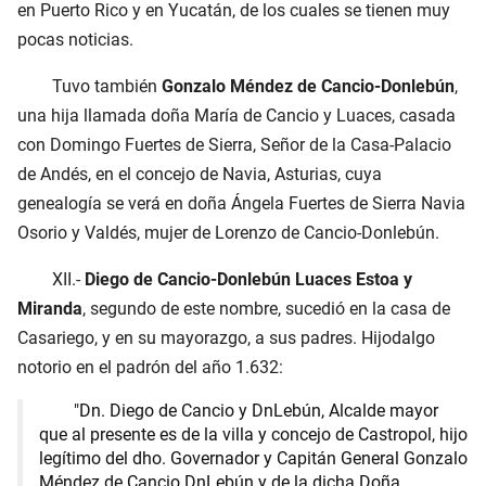
en Puerto Rico y en Yucatán, de los cuales se tienen muy
pocas noticias.
Tuvo también
Gonzalo Méndez de Cancio-Donlebún
,
una hija llamada doña María de Cancio y Luaces, casada
con Domingo Fuertes de Sierra, Señor de la Casa-Palacio
de Andés, en el concejo de Navia, Asturias, cuya
genealogía se verá en doña Ángela Fuertes de Sierra Navia
Osorio y Valdés, mujer de Lorenzo de Cancio-Donlebún.
XII.-
Diego de Cancio-Donlebún Luaces Estoa y
Miranda
, segundo de este nombre, sucedió en la casa de
Casariego, y en su mayorazgo, a sus padres. Hijodalgo
notorio en el padrón del año 1.632:
"Dn. Diego de Cancio y DnLebún, Alcalde mayor
que al presente es de la villa y concejo de Castropol, hijo
legítimo del dho. Governador y Capitán General Gonzalo
Méndez de Cancio DnLebún y de la dicha Doña