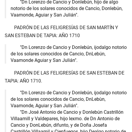
"Dn Lorenzo de Cancio y Donlebún, hijo de algo
notorio de los solares conocidos de Cancio, Donlebún,
Vaamonde, Aguiar y San Julián".
PADRÓN DE LAS FELIGRESÍAS DE SAN MARTÍN Y
SAN ESTEBAN DE TAPIA: AÑO 1710
"Dn Lorenzo de Cancio y Donlebún, ijodalgo notorio
de los solares conocidos de Cancio, DnLebún,
Vaamonde Aguiar y San Julián".
PADRÓN DE LAS FELIGRESÍAS DE SAN ESTEBAN DE
TAPIA: AÑO 1710.
"Dn Lorenzo de Cancio y Donlebún, ijodalgo notorio
de los solares conocidos de Cancio, DnLebùn,
Vaamonde, Aguiar y San Julián".
"Dn José Antonio de Cancio y Donlebún Castrillón
Villaamill y Valdepares, hijo lexmo. de Dn Antonio de
Cancio y DonLebún, difunto, y de Doña Josefa
Castrillón Villaamil y Cienfuegos, hijo Dealgo notorio de