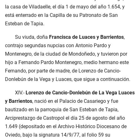
la casa de Viladaelle, el día 1 de mayo del año 1.654, y
está enterrado en la Capilla de su Patronato de San
Esteban de Tapia.
Su viuda, doña
Francisca de Luaces y Barrientos
,
contrajo segundas nupcias con Antonio Pardo y
Montenegro, de la ciudad de Mondoñedo, y tuvieron por
hijo a Fernando Pardo Montenegro, medio hermano este
Fernando, por parte de madre, de Lorenzo de Cancio-
Donlebún de la Vega y Luaces, que sigue a continuación.
XIV.-
Lorenzo de Cancio-Donlebún de La Vega Luaces
y Barrientos
, nació en el Palacio de Casariego y fue
bautizado en la parroquia de San Esteban de Tapia,
Arciprestazgo de Castropol el día 25 de agosto del año
1.649 (depositado en el Archivo Histórico Diocesano de
Oviedo, bajo la signatura 14/9/77, al folio 59 su