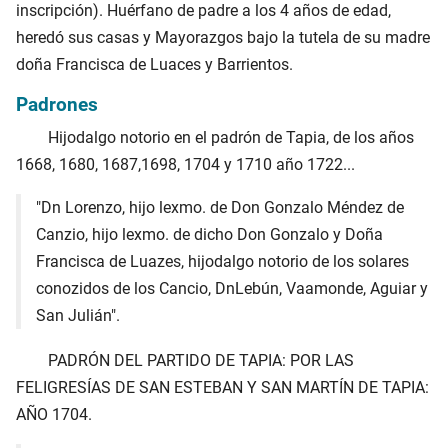
inscripción). Huérfano de padre a los 4 años de edad,
heredó sus casas y Mayorazgos bajo la tutela de su madre
doña Francisca de Luaces y Barrientos.
Padrones
Hijodalgo notorio en el padrón de Tapia, de los años
1668, 1680, 1687,1698, 1704 y 1710 año 1722...
"Dn Lorenzo, hijo lexmo. de Don Gonzalo Méndez de
Canzio, hijo lexmo. de dicho Don Gonzalo y Doña
Francisca de Luazes, hijodalgo notorio de los solares
conozidos de los Cancio, DnLebún, Vaamonde, Aguiar y
San Julián".
PADRÓN DEL PARTIDO DE TAPIA: POR LAS
FELIGRESÍAS DE SAN ESTEBAN Y SAN MARTÍN DE TAPIA:
AÑO 1704.