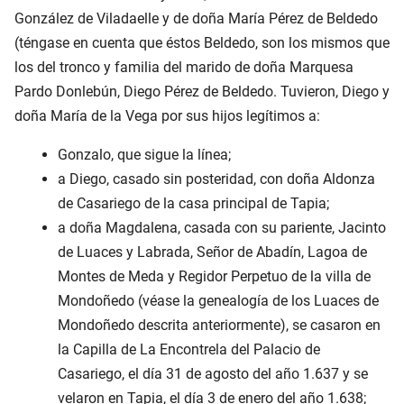
González de Viladaelle y de doña María Pérez de Beldedo
(téngase en cuenta que éstos Beldedo, son los mismos que
los del tronco y familia del marido de doña Marquesa
Pardo Donlebún, Diego Pérez de Beldedo. Tuvieron, Diego y
doña María de la Vega por sus hijos legítimos a:
Gonzalo, que sigue la línea;
a Diego, casado sin posteridad, con doña Aldonza
de Casariego de la casa principal de Tapia;
a doña Magdalena, casada con su pariente, Jacinto
de Luaces y Labrada, Señor de Abadín, Lagoa de
Montes de Meda y Regidor Perpetuo de la villa de
Mondoñedo (véase la genealogía de los Luaces de
Mondoñedo descrita anteriormente), se casaron en
la Capilla de La Encontrela del Palacio de
Casariego, el día 31 de agosto del año 1.637 y se
velaron en Tapia, el día 3 de enero del año 1.638;