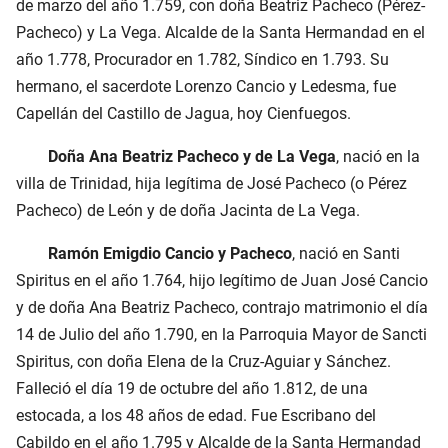
de marzo del año 1.759, con doña Beatriz Pacheco (Pérez-
Pacheco) y La Vega. Alcalde de la Santa Hermandad en el
año 1.778, Procurador en 1.782, Síndico en 1.793. Su
hermano, el sacerdote Lorenzo Cancio y Ledesma, fue
Capellán del Castillo de Jagua, hoy Cienfuegos.
Doña Ana Beatriz Pacheco y de La Vega
, nació en la
villa de Trinidad, hija legítima de José Pacheco (o Pérez
Pacheco) de León y de doña Jacinta de La Vega.
Ramón Emigdio Cancio y Pacheco
, nació en Santi
Spiritus en el año 1.764, hijo legítimo de Juan José Cancio
y de doña Ana Beatriz Pacheco, contrajo matrimonio el día
14 de Julio del año 1.790, en la Parroquia Mayor de Sancti
Spiritus, con doña Elena de la Cruz-Aguiar y Sánchez.
Falleció el día 19 de octubre del año 1.812, de una
estocada, a los 48 años de edad. Fue Escribano del
Cabildo en el año 1.795 y Alcalde de la Santa Hermandad