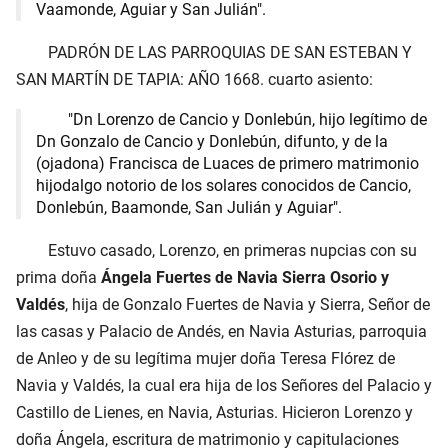
Vaamonde, Aguiar y San Julián".
PADRÓN DE LAS PARROQUIAS DE SAN ESTEBAN Y
SAN MARTÍN DE TAPIA: AÑO 1668. cuarto asiento:
"Dn Lorenzo de Cancio y Donlebún, hijo legítimo de
Dn Gonzalo de Cancio y Donlebún, difunto, y de la
(ojadona) Francisca de Luaces de primero matrimonio
hijodalgo notorio de los solares conocidos de Cancio,
Donlebún, Baamonde, San Julián y Aguiar".
Estuvo casado, Lorenzo, en primeras nupcias con su
prima doña
Ángela Fuertes de Navia Sierra Osorio y
Valdés
, hija de Gonzalo Fuertes de Navia y Sierra, Señor de
las casas y Palacio de Andés, en Navia Asturias, parroquia
de Anleo y de su legítima mujer doña Teresa Flórez de
Navia y Valdés, la cual era hija de los Señores del Palacio y
Castillo de Lienes, en Navia, Asturias. Hicieron Lorenzo y
doña Ángela, escritura de matrimonio y capitulaciones