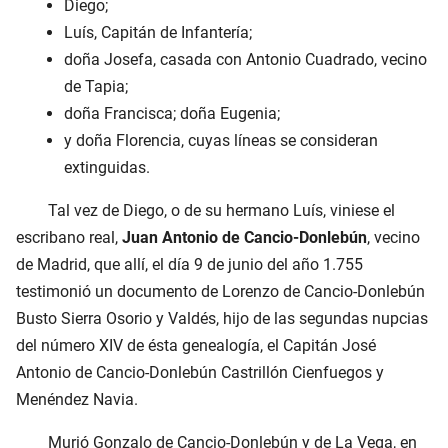
Diego;
Luís, Capitán de Infantería;
doña Josefa, casada con Antonio Cuadrado, vecino
de Tapia;
doña Francisca; doña Eugenia;
y doña Florencia, cuyas líneas se consideran
extinguidas.
Tal vez de Diego, o de su hermano Luís, viniese el
escribano real,
Juan Antonio de Cancio-Donlebún
, vecino
de Madrid, que allí, el día 9 de junio del año 1.755
testimonió un documento de Lorenzo de Cancio-Donlebún
Busto Sierra Osorio y Valdés, hijo de las segundas nupcias
del número XIV de ésta genealogía, el Capitán José
Antonio de Cancio-Donlebún Castrillón Cienfuegos y
Menéndez Navia.
Murió Gonzalo de Cancio-Donlebún y de La Vega, en