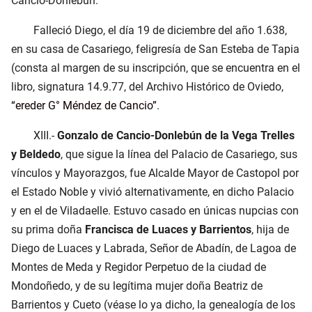
Cancio-Donlebún.
Falleció Diego, el día 19 de diciembre del año 1.638,
en su casa de Casariego, feligresía de San Esteba de Tapia
(consta al margen de su inscripción, que se encuentra en el
libro, signatura 14.9.77, del Archivo Histórico de Oviedo,
ereder G° Méndez de Cancio
.
XIII.-
Gonzalo de Cancio-Donlebún de la Vega Trelles
y Beldedo
, que sigue la línea del Palacio de Casariego, sus
vínculos y Mayorazgos, fue Alcalde Mayor de Castopol por
el Estado Noble y vivió alternativamente, en dicho Palacio
y en el de Viladaelle. Estuvo casado en únicas nupcias con
su prima doña
Francisca de Luaces y Barrientos
, hija de
Diego de Luaces y Labrada, Señor de Abadín, de Lagoa de
Montes de Meda y Regidor Perpetuo de la ciudad de
Mondoñedo, y de su legítima mujer doña Beatriz de
Barrientos y Cueto (véase lo ya dicho, la genealogía de los