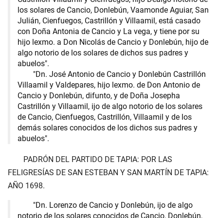
los solares de Cancio, Donlebún, Vaamonde Aguiar, San
Julián, Cienfuegos, Castrillón y Villaamil, está casado
con Doña Antonia de Cancio y La vega, y tiene por su
hijo lexmo. a Don Nicolás de Cancio y Donlebún, hijo de
algo notorio de los solares de dichos sus padres y
abuelos".
"Dn. José Antonio de Cancio y Donlebún Castrillón
Villaamil y Valdepares, hijo lexmo. de Don Antonio de
Cancio y Donlebún, difunto, y de Doña Josepha
Castrillón y Villaamil, ijo de algo notorio de los solares
de Cancio, Cienfuegos, Castrillón, Villaamil y de los
demás solares conocidos de los dichos sus padres y
abuelos".
PADRÓN DEL PARTIDO DE TAPIA: POR LAS
FELIGRESÍAS DE SAN ESTEBAN Y SAN MARTÍN DE TAPIA:
AÑO 1698.
"Dn. Lorenzo de Cancio y Donlebún, ijo de algo
notorio de los solares conocidos de Cancio, Donlebún,